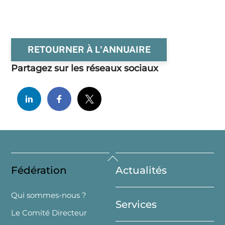
RETOURNER À L'ANNUAIRE
Partagez sur les réseaux sociaux
Back
Fédération
Actualités
To
Top
Qui sommes-nous ?
Services
Le Comité Directeur