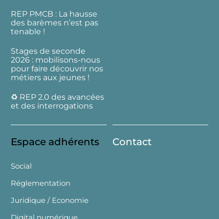
REP PMCB : La hausse
des barèmes n’est pas
tenable !
Stages de seconde
2026 : mobilisons-nous
pour faire découvrir nos
métiers aux jeunes !
♻️ REP 2.0 des avancées
et des interrogations
Espace adhérents
Contact
Social
Réglementation
Juridique / Economie
Digital numérique