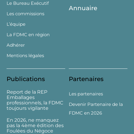
Le Bureau Exécutif
Annuaire
Les commissions
L’équipe
La FDMC en région
Adhérer
Mentions légales
Publications
Partenaires
Report de la REP
Les partenaires
Emballages
professionnels, la FDMC
Devenir Partenaire de la
toujours vigilante
FDMC en 2026
En 2026, ne manquez
pas la 4ème édition des
Foulées du Négoce