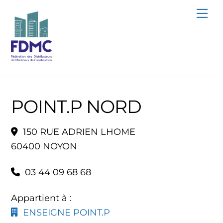
Skip
Me
to
content
POINT.P NORD
150 RUE ADRIEN LHOME
60400 NOYON
03 44 09 68 68
Appartient à :
ENSEIGNE POINT.P