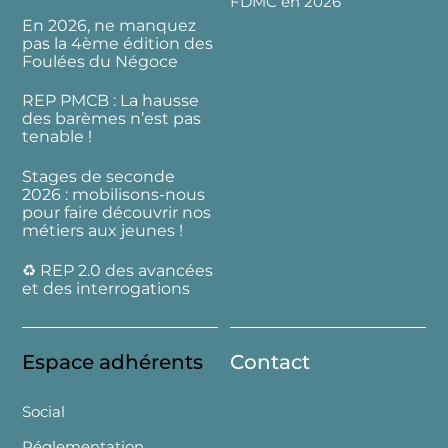
FDMC en 2026
En 2026, ne manquez
pas la 4ème édition des
Foulées du Négoce
REP PMCB : La hausse
des barèmes n’est pas
tenable !
Stages de seconde
2026 : mobilisons-nous
pour faire découvrir nos
métiers aux jeunes !
♻️ REP 2.0 des avancées
et des interrogations
Espace adhérents
Contact
Social
Réglementation