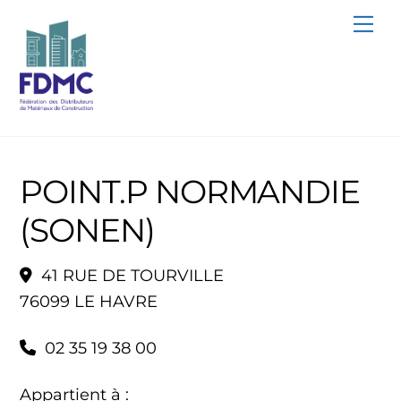
Skip
Me
to
content
POINT.P NORMANDIE
(SONEN)
41 RUE DE TOURVILLE
76099 LE HAVRE
02 35 19 38 00
Appartient à :