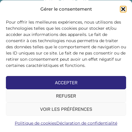
Gérer le consentement
Pour offrir les meilleures expériences, nous utilisons des
technologies telles que les cookies pour stocker et/ou
accéder aux informations des appareils. Le fait de
Fédération des Distributeurs
consentir à ces technologies nous permettra de traiter
de Matériaux de Construction
des données telles que le comportement de navigation ou
les ID uniques sur ce site. Le fait de ne pas consentir ou de
215 bis, boulevard Saint-Germain
75007 PARIS
retirer son consentement peut avoir un effet négatif sur
Tél : 01 45 48 28 44
certaines caractéristiques et fonctions.
Suivez-nous sur les réseaux sociaux :
ACCEPTER
REFUSER
VOIR LES PRÉFÉRENCES
©FDMC, 2022
Politique de cookies
Déclaration de confidentialité