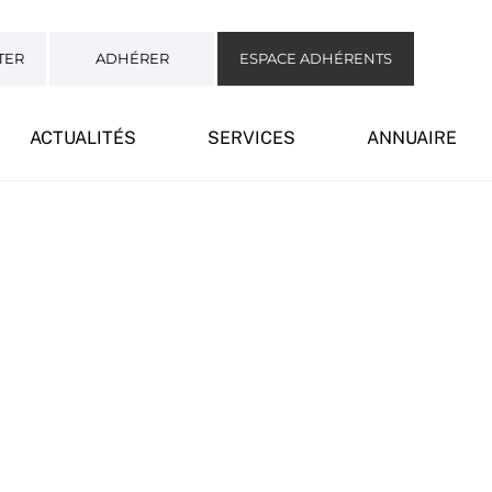
TER
ADHÉRER
ESPACE ADHÉRENTS
ACTUALITÉS
SERVICES
ANNUAIRE