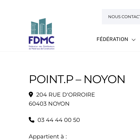
Skip
to
NOUS CONTAC
content
FÉDÉRATION
POINT.P – NOYON
204 RUE D'ORROIRE
60403 NOYON
03 44 44 00 50
Appartient à :