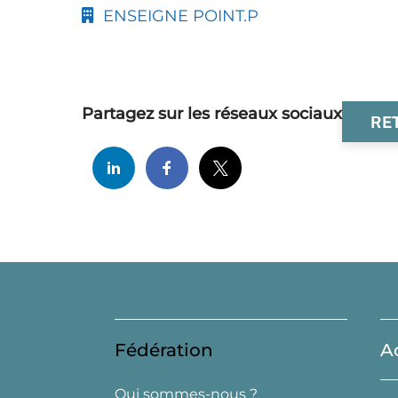
ENSEIGNE POINT.P
Partagez sur les réseaux sociaux
RE
Fédération
A
Qui sommes-nous ?