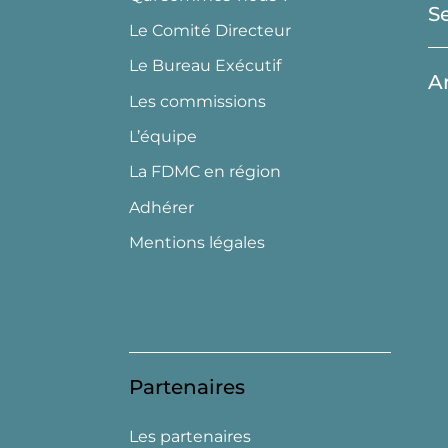
S
Le Comité Directeur
Le Bureau Exécutif
A
Les commissions
L’équipe
La FDMC en région
Adhérer
Mentions légales
Partenaires
Les partenaires