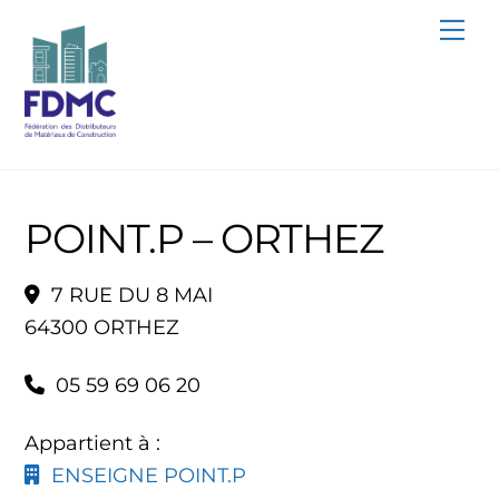
Skip
Me
to
content
POINT.P – ORTHEZ
7 RUE DU 8 MAI
64300 ORTHEZ
05 59 69 06 20
Appartient à :
ENSEIGNE POINT.P