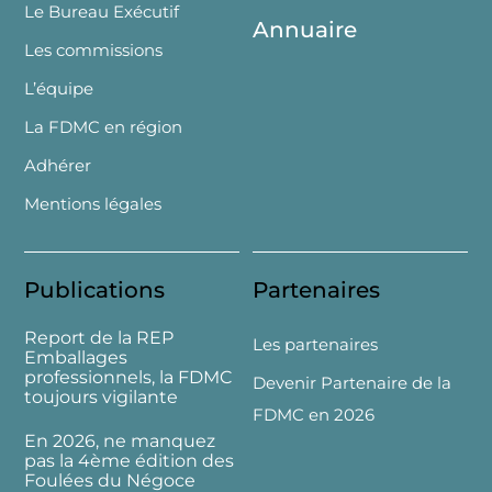
Le Bureau Exécutif
Annuaire
Les commissions
L’équipe
La FDMC en région
Adhérer
Mentions légales
Publications
Partenaires
Report de la REP
Les partenaires
Emballages
professionnels, la FDMC
Devenir Partenaire de la
toujours vigilante
FDMC en 2026
En 2026, ne manquez
pas la 4ème édition des
Foulées du Négoce