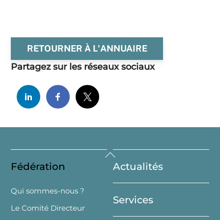
RETOURNER À L'ANNUAIRE
Partagez sur les réseaux sociaux
Back
Fédération
Actualités
To
Top
Qui sommes-nous ?
Services
Le Comité Directeur