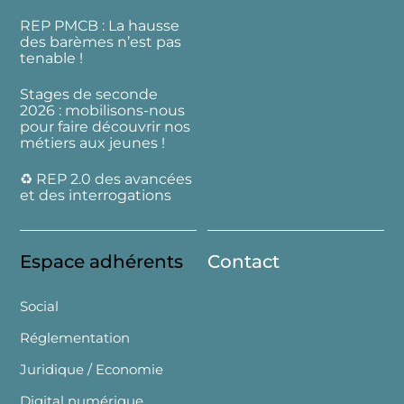
REP PMCB : La hausse
des barèmes n’est pas
tenable !
Stages de seconde
2026 : mobilisons-nous
pour faire découvrir nos
métiers aux jeunes !
♻️ REP 2.0 des avancées
et des interrogations
Espace adhérents
Contact
Social
Réglementation
Juridique / Economie
Digital numérique