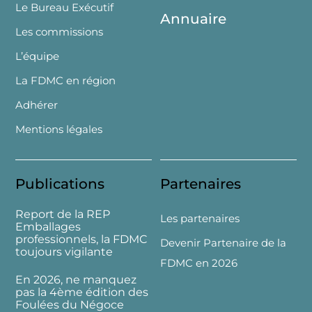
Le Bureau Exécutif
Annuaire
Les commissions
L’équipe
La FDMC en région
Adhérer
Mentions légales
Publications
Partenaires
Report de la REP
Les partenaires
Emballages
professionnels, la FDMC
Devenir Partenaire de la
toujours vigilante
FDMC en 2026
En 2026, ne manquez
pas la 4ème édition des
Foulées du Négoce