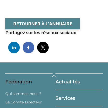
RETOURNER À L'ANNUAIRE
Partagez sur les réseaux sociaux
Back
Fédération
Actualités
To
Top
Qui sommes-nous ?
Services
Le Comité Directeur