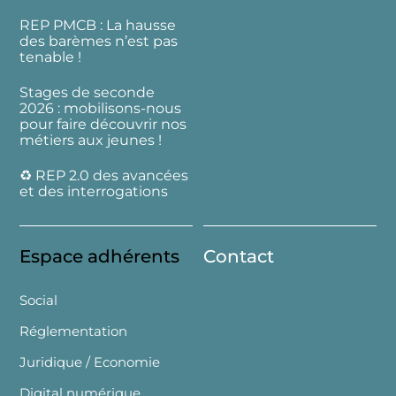
REP PMCB : La hausse
des barèmes n’est pas
tenable !
Stages de seconde
2026 : mobilisons-nous
pour faire découvrir nos
métiers aux jeunes !
♻️ REP 2.0 des avancées
et des interrogations
Espace adhérents
Contact
Social
Réglementation
Juridique / Economie
Digital numérique