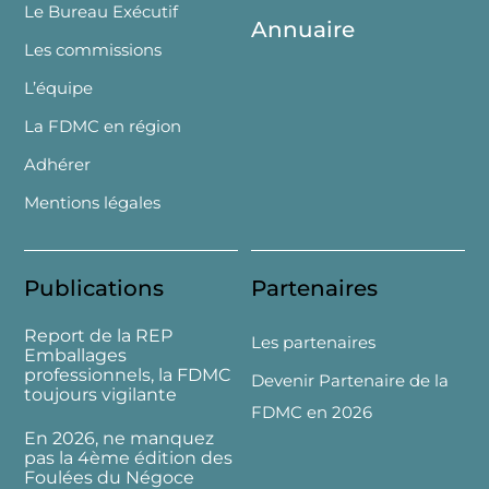
Le Bureau Exécutif
Annuaire
Les commissions
L’équipe
La FDMC en région
Adhérer
Mentions légales
Publications
Partenaires
Report de la REP
Les partenaires
Emballages
professionnels, la FDMC
Devenir Partenaire de la
toujours vigilante
FDMC en 2026
En 2026, ne manquez
pas la 4ème édition des
Foulées du Négoce