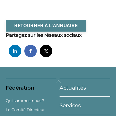
RETOURNER À L'ANNUAIRE
Partagez sur les réseaux sociaux
Back
Fédération
Actualités
To
Top
Qui sommes-nous ?
Services
Le Comité Directeur