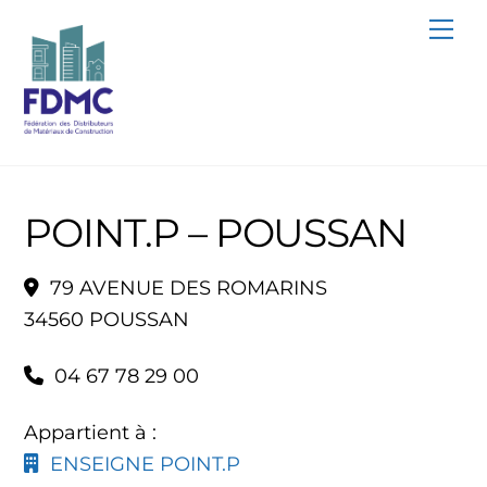
Skip
Me
to
content
POINT.P – POUSSAN
79 AVENUE DES ROMARINS
34560 POUSSAN
04 67 78 29 00
Appartient à :
ENSEIGNE POINT.P