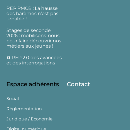
REP PMCB : La hausse
des barèmes n’est pas
tenable !
Stages de seconde
2026 : mobilisons-nous
pour faire découvrir nos
métiers aux jeunes !
♻️ REP 2.0 des avancées
et des interrogations
Espace adhérents
Contact
Social
Réglementation
Juridique / Economie
Digital numérique