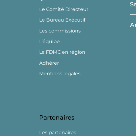
S
Le Comité Directeur
Le Bureau Exécutif
A
Les commissions
L’équipe
La FDMC en région
Adhérer
Mentions légales
Partenaires
Les partenaires