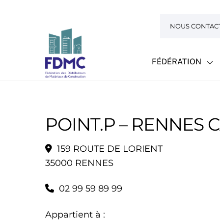
Skip
to
NOUS CONTAC
content
FÉDÉRATION
POINT.P – RENNES
159 ROUTE DE LORIENT
35000 RENNES
02 99 59 89 99
Appartient à :