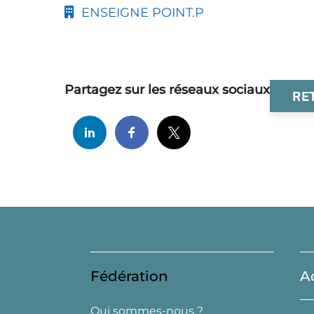
ENSEIGNE POINT.P
Partagez sur les réseaux sociaux
RE
Fédération
A
Qui sommes-nous ?