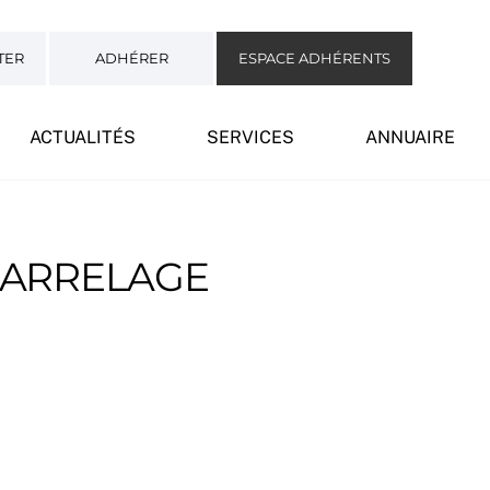
TER
ADHÉRER
ESPACE ADHÉRENTS
ACTUALITÉS
SERVICES
ANNUAIRE
 CARRELAGE