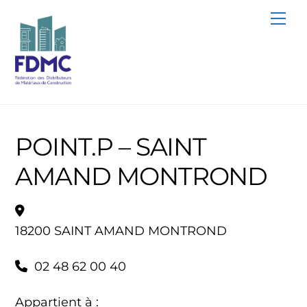
Skip
Me
to
content
POINT.P – SAINT
AMAND MONTROND
18200 SAINT AMAND MONTROND
02 48 62 00 40
Appartient à :