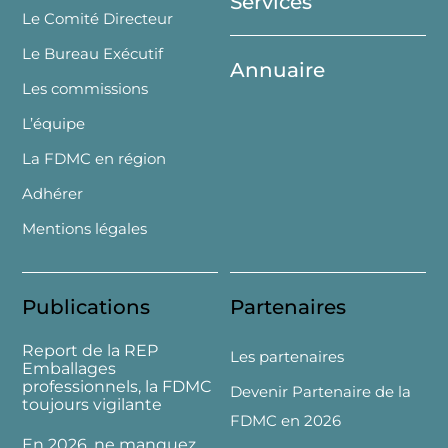
Services
Le Comité Directeur
Le Bureau Exécutif
Annuaire
Les commissions
L’équipe
La FDMC en région
Adhérer
Mentions légales
Publications
Partenaires
Report de la REP
Les partenaires
Emballages
professionnels, la FDMC
Devenir Partenaire de la
toujours vigilante
FDMC en 2026
En 2026, ne manquez