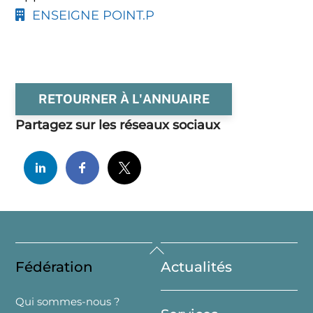
ENSEIGNE POINT.P
RETOURNER À L'ANNUAIRE
Partagez sur les réseaux sociaux
Back
Fédération
Actualités
To
Top
Qui sommes-nous ?