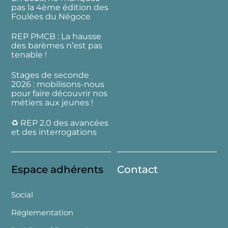
pas la 4ème édition des
Foulées du Négoce
REP PMCB : La hausse
des barèmes n’est pas
tenable !
Stages de seconde
2026 : mobilisons-nous
pour faire découvrir nos
métiers aux jeunes !
♻️ REP 2.0 des avancées
et des interrogations
Espace adhérents
Contact
Social
Réglementation