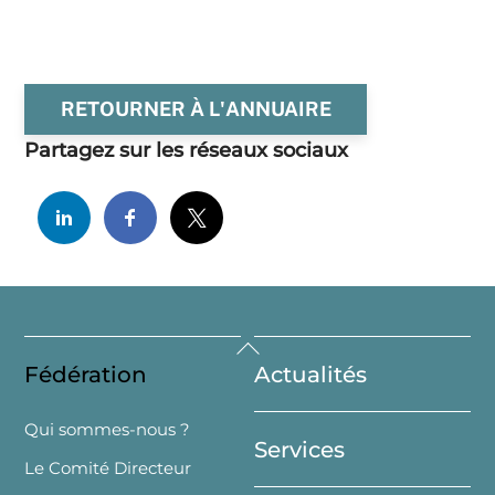
RETOURNER À L'ANNUAIRE
Partagez sur les réseaux sociaux
Back
Fédération
Actualités
To
Top
Qui sommes-nous ?
Services
Le Comité Directeur