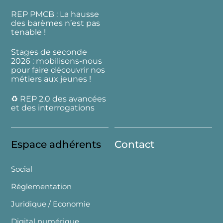
REP PMCB : La hausse
des barèmes n’est pas
tenable !
Stages de seconde
2026 : mobilisons-nous
pour faire découvrir nos
métiers aux jeunes !
♻️ REP 2.0 des avancées
et des interrogations
Espace adhérents
Contact
Social
Réglementation
Juridique / Economie
Digital numérique