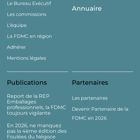
Le Bureau Exécutif
Annuaire
Les commissions
L’équipe
La FDMC en région
Adhérer
Mentions légales
Publications
Partenaires
Report de la REP
Les partenaires
Emballages
professionnels, la FDMC
Devenir Partenaire de la
toujours vigilante
FDMC en 2026
En 2026, ne manquez
pas la 4ème édition des
Foulées du Négoce