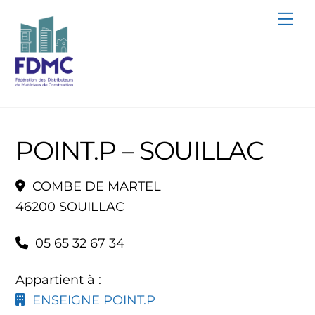
Skip
Me
to
content
POINT.P – SOUILLAC
COMBE DE MARTEL
46200 SOUILLAC
05 65 32 67 34
Appartient à :
ENSEIGNE POINT.P