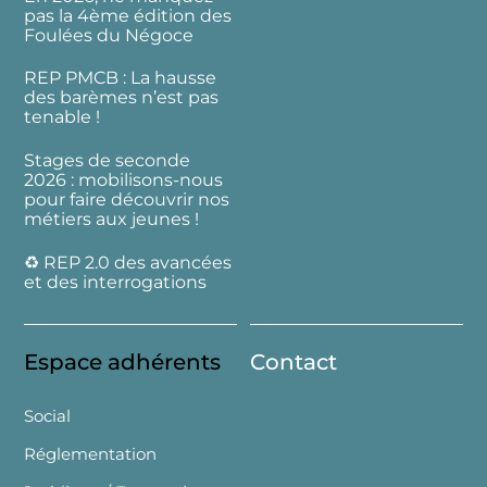
pas la 4ème édition des
Foulées du Négoce
REP PMCB : La hausse
des barèmes n’est pas
tenable !
Stages de seconde
2026 : mobilisons-nous
pour faire découvrir nos
métiers aux jeunes !
♻️ REP 2.0 des avancées
et des interrogations
Espace adhérents
Contact
Social
Réglementation