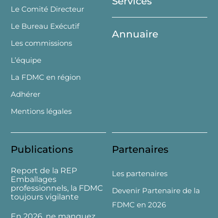
Services
Le Comité Directeur
Le Bureau Exécutif
Annuaire
Les commissions
L’équipe
La FDMC en région
Adhérer
Mentions légales
Publications
Partenaires
Report de la REP
Les partenaires
Emballages
professionnels, la FDMC
Devenir Partenaire de la
toujours vigilante
FDMC en 2026
En 2026, ne manquez