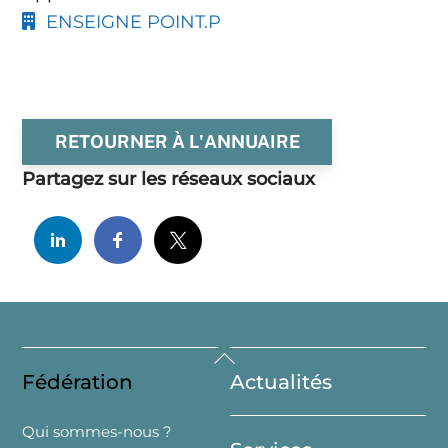
ENSEIGNE POINT.P
RETOURNER À L'ANNUAIRE
Partagez sur les réseaux sociaux
Back
Fédération
Actualités
To
Top
Qui sommes-nous ?