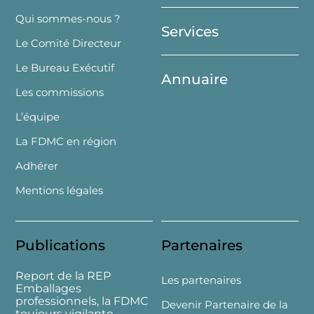
Top
Qui sommes-nous ?
Services
Le Comité Directeur
Le Bureau Exécutif
Annuaire
Les commissions
L’équipe
La FDMC en région
Adhérer
Mentions légales
Publications
Partenaires
Report de la REP
Les partenaires
Emballages
professionnels, la FDMC
Devenir Partenaire de la
toujours vigilante