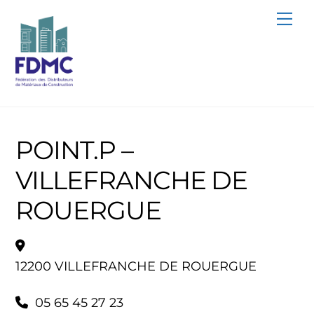
Skip
Me
to
content
POINT.P –
VILLEFRANCHE DE
ROUERGUE
12200 VILLEFRANCHE DE ROUERGUE
05 65 45 27 23