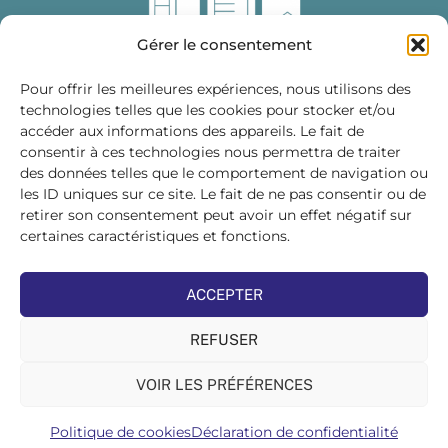
Gérer le consentement
Pour offrir les meilleures expériences, nous utilisons des
technologies telles que les cookies pour stocker et/ou
accéder aux informations des appareils. Le fait de
Fédération des Distributeurs
consentir à ces technologies nous permettra de traiter
de Matériaux de Construction
des données telles que le comportement de navigation ou
les ID uniques sur ce site. Le fait de ne pas consentir ou de
215 bis, boulevard Saint-Germain
75007 PARIS
retirer son consentement peut avoir un effet négatif sur
Tél : 01 45 48 28 44
certaines caractéristiques et fonctions.
Suivez-nous sur les réseaux sociaux :
ACCEPTER
REFUSER
VOIR LES PRÉFÉRENCES
©FDMC, 2022
Politique de cookies
Déclaration de confidentialité