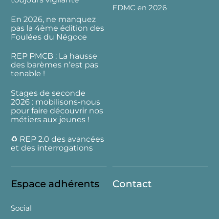
FDMC en 2026
En 2026, ne manquez
pas la 4ème édition des
Foulées du Négoce
REP PMCB : La hausse
des barèmes n’est pas
tenable !
Stages de seconde
2026 : mobilisons-nous
pour faire découvrir nos
métiers aux jeunes !
♻️ REP 2.0 des avancées
et des interrogations
Espace adhérents
Contact
Social