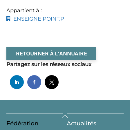
Appartient à :
ENSEIGNE POINT.P
RETOURNER À L'ANNUAIRE
Partagez sur les réseaux sociaux
Back
Fédération
Actualités
To