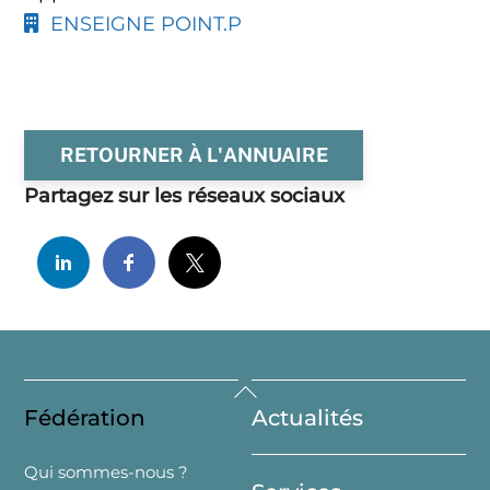
ENSEIGNE POINT.P
RETOURNER À L'ANNUAIRE
Partagez sur les réseaux sociaux
Back
Fédération
Actualités
To
Top
Qui sommes-nous ?