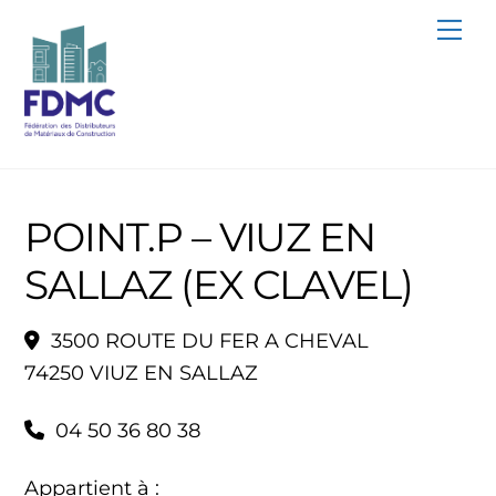
Skip
Me
to
content
POINT.P – VIUZ EN
SALLAZ (EX CLAVEL)
3500 ROUTE DU FER A CHEVAL
74250 VIUZ EN SALLAZ
04 50 36 80 38
Appartient à :