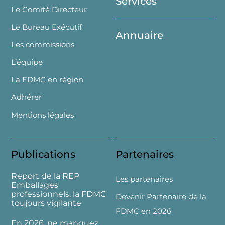
Services
Le Comité Directeur
Le Bureau Exécutif
Annuaire
Les commissions
L’équipe
La FDMC en région
Adhérer
Mentions légales
Publications
Partenaires
Report de la REP
Les partenaires
Emballages
professionnels, la FDMC
Devenir Partenaire de la
toujours vigilante
FDMC en 2026
En 2026, ne manquez