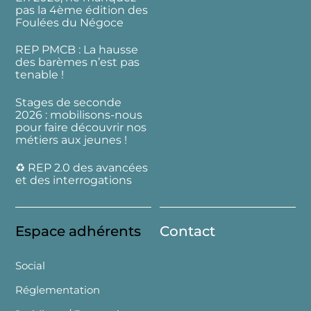
pas la 4ème édition des
Foulées du Négoce
REP PMCB : La hausse
des barèmes n’est pas
tenable !
Stages de seconde
2026 : mobilisons-nous
pour faire découvrir nos
métiers aux jeunes !
♻️ REP 2.0 des avancées
et des interrogations
Espace adhérents
Contact
Social
Réglementation