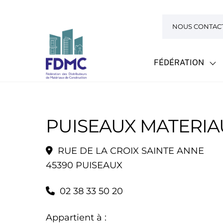
Skip
to
NOUS CONTAC
content
FÉDÉRATION
PUISEAUX MATERIA
RUE DE LA CROIX SAINTE ANNE
45390 PUISEAUX
02 38 33 50 20
Appartient à :