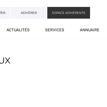
TER
ADHÉRER
ESPACE ADHÉRENTS
ACTUALITÉS
SERVICES
ANNUAIRE
UX