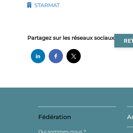
STARMAT
Partagez sur les réseaux sociaux
RE
Fédération
A
Qui sommes-nous ?