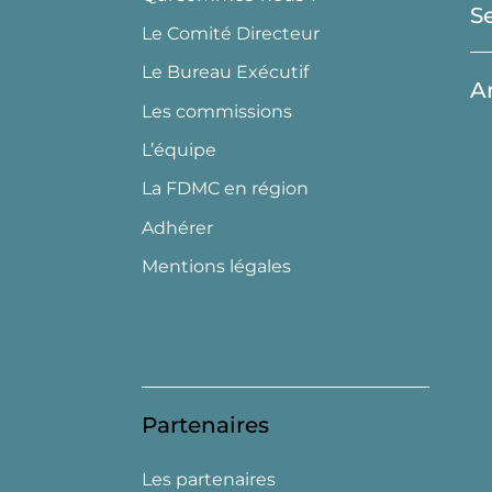
S
Le Comité Directeur
Le Bureau Exécutif
A
Les commissions
L’équipe
La FDMC en région
Adhérer
Mentions légales
Partenaires
Les partenaires