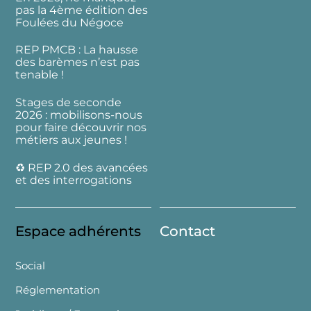
pas la 4ème édition des
Foulées du Négoce
REP PMCB : La hausse
des barèmes n’est pas
tenable !
Stages de seconde
2026 : mobilisons-nous
pour faire découvrir nos
métiers aux jeunes !
♻️ REP 2.0 des avancées
et des interrogations
Espace adhérents
Contact
Social
Réglementation