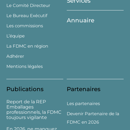
Services
Le Comité Directeur
Le Bureau Exécutif
Annuaire
Les commissions
L’équipe
La FDMC en région
Adhérer
Mentions légales
Publications
Partenaires
Report de la REP
Les partenaires
Emballages
professionnels, la FDMC
Devenir Partenaire de la
toujours vigilante
FDMC en 2026
En 2026, ne manquez