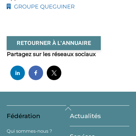
GROUPE QUEGUINER
RETOURNER À L'ANNUAIRE
Partagez sur les réseaux sociaux
Back
Fédération
Actualités
To
Top
Qui sommes-nous ?