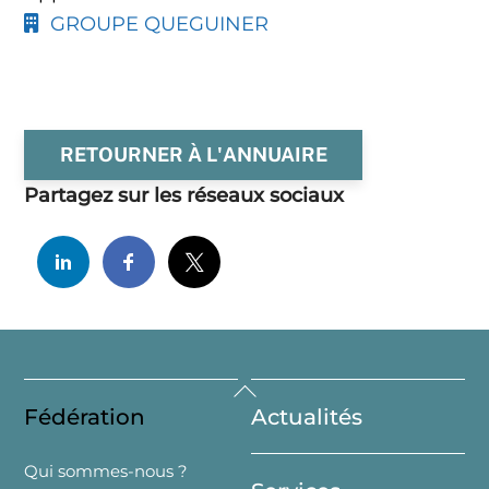
GROUPE QUEGUINER
RETOURNER À L'ANNUAIRE
Partagez sur les réseaux sociaux
Back
Fédération
Actualités
To
Top
Qui sommes-nous ?