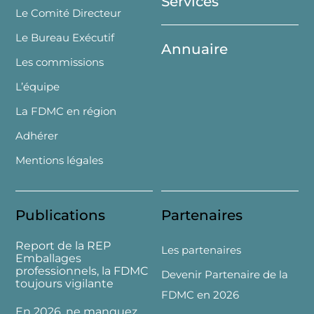
Services
Le Comité Directeur
Le Bureau Exécutif
Annuaire
Les commissions
L’équipe
La FDMC en région
Adhérer
Mentions légales
Publications
Partenaires
Report de la REP
Les partenaires
Emballages
professionnels, la FDMC
Devenir Partenaire de la
toujours vigilante
FDMC en 2026
En 2026, ne manquez