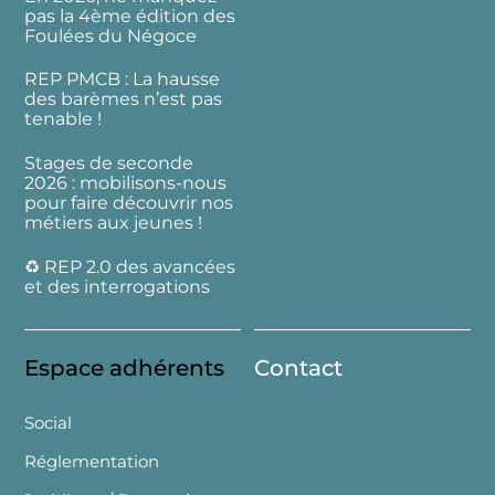
pas la 4ème édition des
Foulées du Négoce
REP PMCB : La hausse
des barèmes n’est pas
tenable !
Stages de seconde
2026 : mobilisons-nous
pour faire découvrir nos
métiers aux jeunes !
♻️ REP 2.0 des avancées
et des interrogations
Espace adhérents
Contact
Social
Réglementation