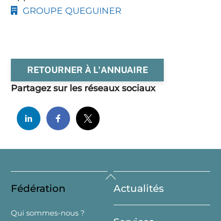
GROUPE QUEGUINER
RETOURNER À L'ANNUAIRE
Partagez sur les réseaux sociaux
Back
Fédération
Actualités
To
Top
Qui sommes-nous ?