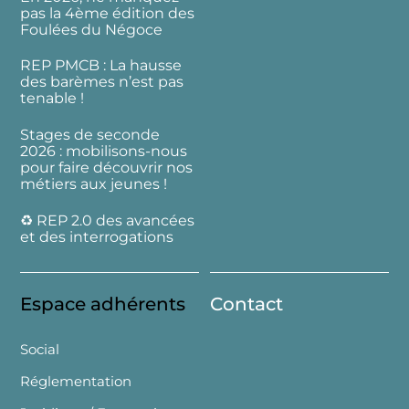
pas la 4ème édition des
Foulées du Négoce
REP PMCB : La hausse
des barèmes n’est pas
tenable !
Stages de seconde
2026 : mobilisons-nous
pour faire découvrir nos
métiers aux jeunes !
♻️ REP 2.0 des avancées
et des interrogations
Espace adhérents
Contact
Social
Réglementation