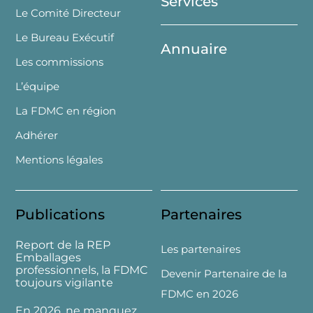
Services
Le Comité Directeur
Le Bureau Exécutif
Annuaire
Les commissions
L’équipe
La FDMC en région
Adhérer
Mentions légales
Publications
Partenaires
Report de la REP
Les partenaires
Emballages
professionnels, la FDMC
Devenir Partenaire de la
toujours vigilante
FDMC en 2026
En 2026, ne manquez