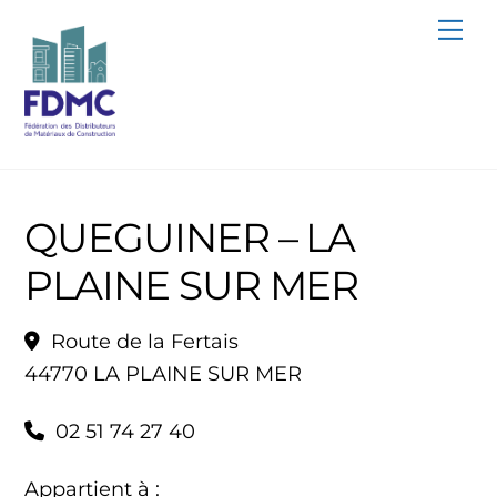
Skip
Me
to
content
QUEGUINER – LA
PLAINE SUR MER
Route de la Fertais
44770 LA PLAINE SUR MER
02 51 74 27 40
Appartient à :