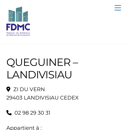
Skip
Me
to
content
QUEGUINER –
LANDIVISIAU
ZI DU VERN
29403 LANDIVISIAU CEDEX
02 98 29 30 31
Appartient à :