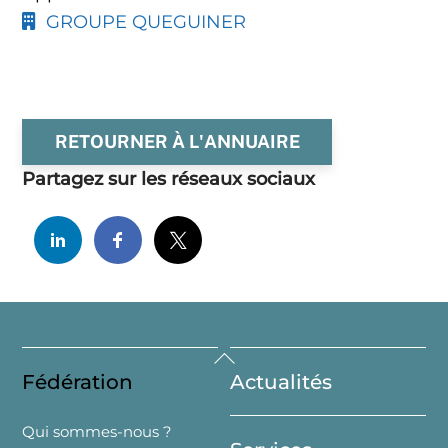
GROUPE QUEGUINER
RETOURNER À L'ANNUAIRE
Partagez sur les réseaux sociaux
Back
Fédération
Actualités
To
Top
Qui sommes-nous ?