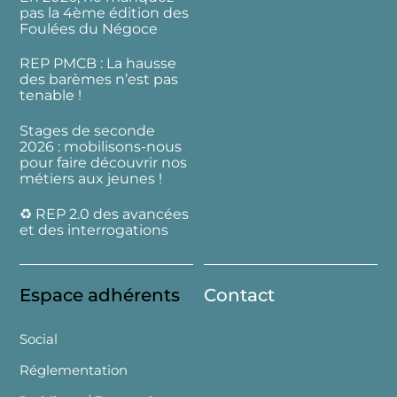
pas la 4ème édition des
Foulées du Négoce
REP PMCB : La hausse
des barèmes n’est pas
tenable !
Stages de seconde
2026 : mobilisons-nous
pour faire découvrir nos
métiers aux jeunes !
♻️ REP 2.0 des avancées
et des interrogations
Espace adhérents
Contact
Social
Réglementation