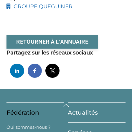
GROUPE QUEGUINER
RETOURNER À L'ANNUAIRE
Partagez sur les réseaux sociaux
Back
Fédération
Actualités
To
Top
Qui sommes-nous ?