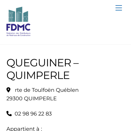
Skip
Me
to
content
QUEGUINER –
QUIMPERLE
rte de Toulfoën Québlen
29300 QUIMPERLE
02 98 96 22 83
Appartient à :