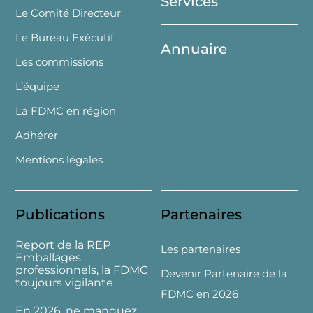
Services
Le Comité Directeur
Le Bureau Exécutif
Annuaire
Les commissions
L’équipe
La FDMC en région
Adhérer
Mentions légales
Publications
Partenaires
Report de la REP
Les partenaires
Emballages
professionnels, la FDMC
Devenir Partenaire de la
toujours vigilante
FDMC en 2026
En 2026, ne manquez