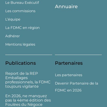
Le Bureau Exécutif
Annuaire
Les commissions
L’équipe
La FDMC en région
Adhérer
Mentions légales
Publications
Partenaires
Report de la REP
Les partenaires
Emballages
professionnels, la FDMC
Devenir Partenaire de la
toujours vigilante
FDMC en 2026
En 2026, ne manquez
pas la 4ème édition des
Foulées du Négoce