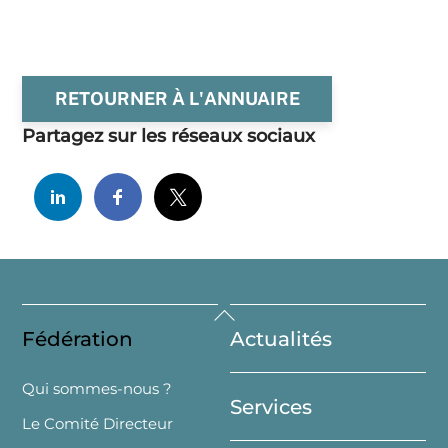
RETOURNER À L'ANNUAIRE
Partagez sur les réseaux sociaux
Back
Fédération
Actualités
To
Top
Qui sommes-nous ?
Services
Le Comité Directeur