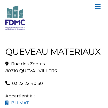
Skip
Me
to
content
QUEVEAU MATERIAUX
Rue des Zentes
80710 QUEVAUVILLERS
03 22 22 40 50
Appartient à :
BH MAT