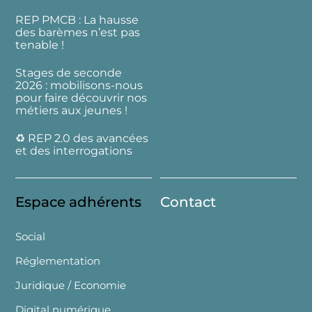
REP PMCB : La hausse
des barèmes n’est pas
tenable !
Stages de seconde
2026 : mobilisons-nous
pour faire découvrir nos
métiers aux jeunes !
♻️ REP 2.0 des avancées
et des interrogations
Espace adhérents
Contact
Social
Réglementation
Juridique / Economie
Digital numérique