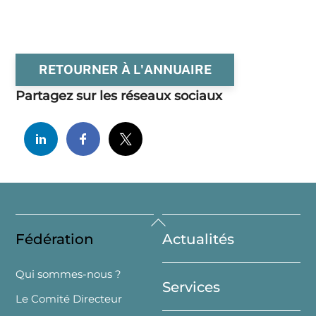
RETOURNER À L'ANNUAIRE
Partagez sur les réseaux sociaux
Back
Fédération
Actualités
To
Top
Qui sommes-nous ?
Services
Le Comité Directeur