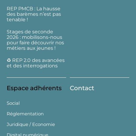
REP PMCB : La hausse
des barèmes n’est pas
tenable !
Stages de seconde
2026 : mobilisons-nous
pour faire découvrir nos
métiers aux jeunes !
♻️ REP 2.0 des avancées
et des interrogations
Espace adhérents
Contact
Social
Réglementation
Juridique / Economie
Digital numérique