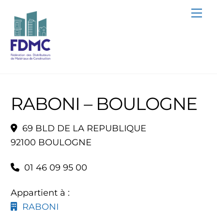
Skip
Me
to
content
RABONI – BOULOGNE
69 BLD DE LA REPUBLIQUE
92100 BOULOGNE
01 46 09 95 00
Appartient à :
RABONI