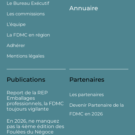
Le Bureau Exécutif
Annuaire
Les commissions
L’équipe
La FDMC en région
Adhérer
Mentions légales
Publications
Partenaires
Report de la REP
Les partenaires
Emballages
professionnels, la FDMC
Devenir Partenaire de la
toujours vigilante
FDMC en 2026
En 2026, ne manquez
pas la 4ème édition des
Foulées du Négoce