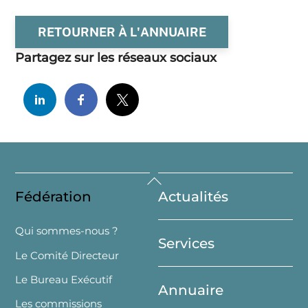
RETOURNER À L'ANNUAIRE
Partagez sur les réseaux sociaux
Back
Fédération
Actualités
To
Top
Qui sommes-nous ?
Services
Le Comité Directeur
Le Bureau Exécutif
Annuaire
Les commissions