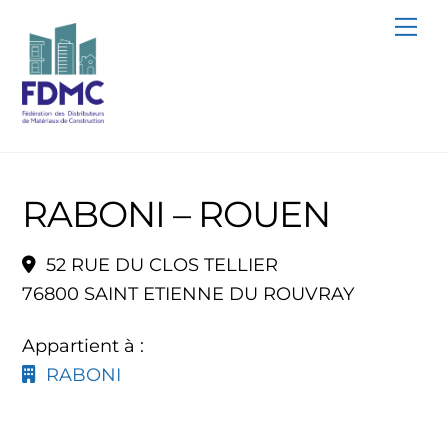
Skip
Me
to
content
RABONI – ROUEN
52 RUE DU CLOS TELLIER
76800 SAINT ETIENNE DU ROUVRAY
Appartient à :
RABONI