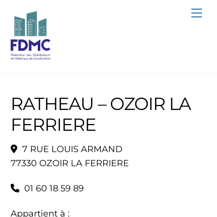
Skip
Me
to
content
RATHEAU – OZOIR LA
FERRIERE
7 RUE LOUIS ARMAND
77330 OZOIR LA FERRIERE
01 60 18 59 89
Appartient à :