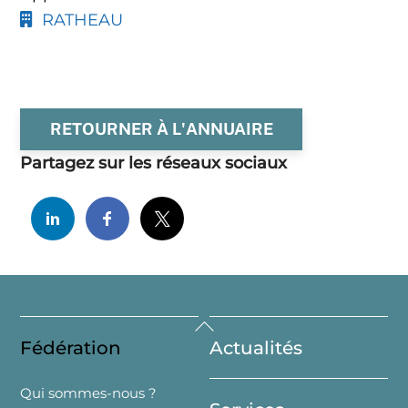
RATHEAU
RETOURNER À L'ANNUAIRE
Partagez sur les réseaux sociaux
Back
Fédération
Actualités
To
Top
Qui sommes-nous ?