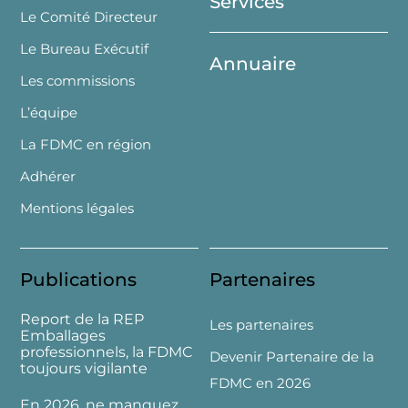
Services
Le Comité Directeur
Le Bureau Exécutif
Annuaire
Les commissions
L’équipe
La FDMC en région
Adhérer
Mentions légales
Publications
Partenaires
Report de la REP
Les partenaires
Emballages
professionnels, la FDMC
Devenir Partenaire de la
toujours vigilante
FDMC en 2026
En 2026, ne manquez