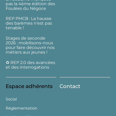
pas la 4ème édition des
Foulées du Négoce
REP PMCB : La hausse
des barèmes n’est pas
tenable !
Stages de seconde
2026 : mobilisons-nous
pour faire découvrir nos
métiers aux jeunes !
♻️ REP 2.0 des avancées
et des interrogations
Espace adhérents
Contact
Social
Réglementation