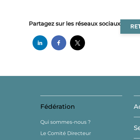
Partagez sur les réseaux sociaux
RE
Fédération
A
Qui sommes-nous ?
S
Le Comité Directeur