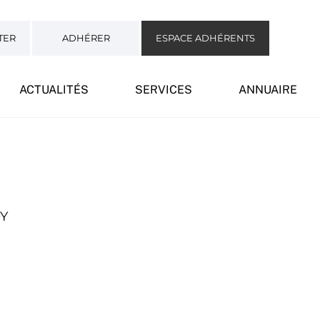
TER
ADHÉRER
ESPACE ADHÉRENTS
ACTUALITÉS
SERVICES
ANNUAIRE
Y