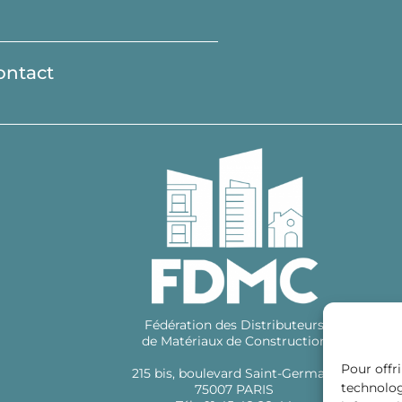
ontact
Fédération des Distributeurs
de Matériaux de Construction
Pour offri
215 bis, boulevard Saint-Germain
technolog
75007 PARIS