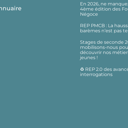
En 2026, ne manquez
nnuaire
4ème édition des Fo
Négoce
REP PMCB : La hauss
barèmes n’est pas te
Stages de seconde 2
mobilisons-nous pour
découvrir nos métier
jeunes !
♻️ REP 2.0 des avanc
interrogations