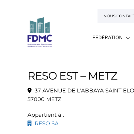
Skip
to
NOUS CONTAC
content
FÉDÉRATION
RESO EST – METZ
37 AVENUE DE L'ABBAYA SAINT ELO
57000 METZ
Appartient à :
RESO SA