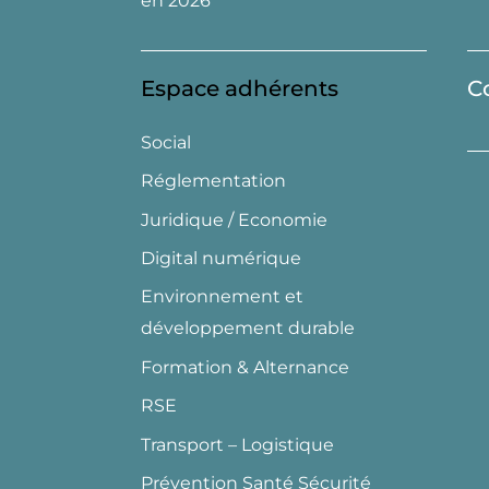
en 2026
Espace adhérents
C
Social
Réglementation
Juridique / Economie
Digital numérique
Environnement et
développement durable
Formation & Alternance
RSE
Transport – Logistique
Prévention Santé Sécurité