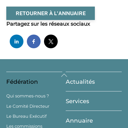
RETOURNER À L'ANNUAIRE
Partagez sur les réseaux sociaux
Back
Fédération
Actualités
To
Top
Qui sommes-nous ?
Services
Le Comité Directeur
Le Bureau Exécutif
Annuaire
Les commissions