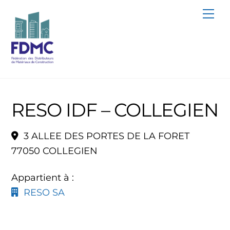
Skip
Me
to
content
RESO IDF – COLLEGIEN
3 ALLEE DES PORTES DE LA FORET
77050 COLLEGIEN
Appartient à :
RESO SA