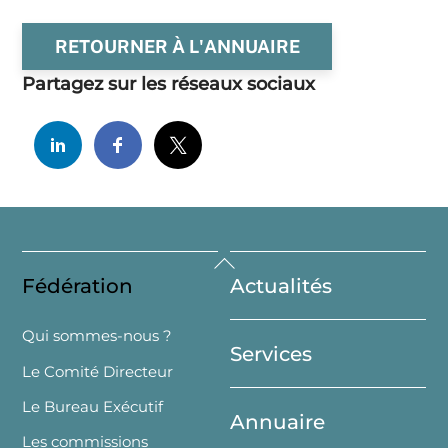
RETOURNER À L'ANNUAIRE
Partagez sur les réseaux sociaux
Back
Fédération
Actualités
To
Top
Qui sommes-nous ?
Services
Le Comité Directeur
Le Bureau Exécutif
Annuaire
Les commissions