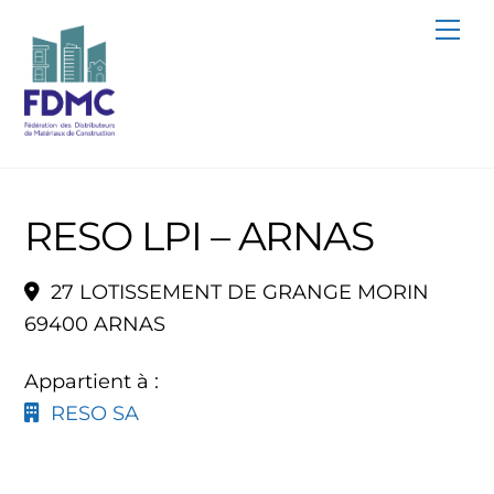
Skip
Me
to
content
RESO LPI – ARNAS
27 LOTISSEMENT DE GRANGE MORIN
69400 ARNAS
Appartient à :
RESO SA