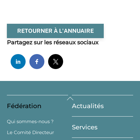
RETOURNER À L'ANNUAIRE
Partagez sur les réseaux sociaux
Back
Fédération
Actualités
To
Top
Qui sommes-nous ?
Services
Le Comité Directeur