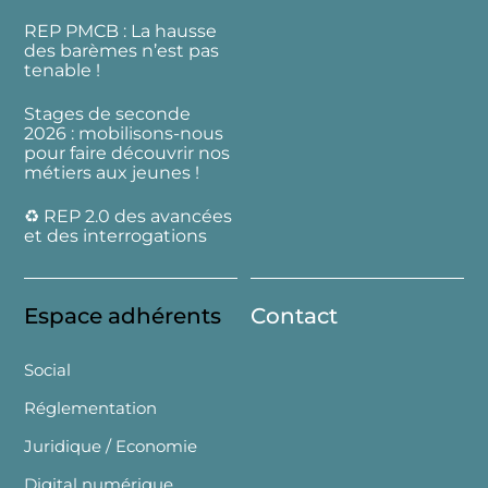
REP PMCB : La hausse
des barèmes n’est pas
tenable !
Stages de seconde
2026 : mobilisons-nous
pour faire découvrir nos
métiers aux jeunes !
♻️ REP 2.0 des avancées
et des interrogations
Espace adhérents
Contact
Social
Réglementation
Juridique / Economie
Digital numérique