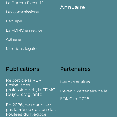
Le Bureau Exécutif
Annuaire
Les commissions
L’équipe
La FDMC en région
Adhérer
Mentions légales
Publications
Partenaires
Report de la REP
Les partenaires
Emballages
professionnels, la FDMC
Devenir Partenaire de la
toujours vigilante
FDMC en 2026
En 2026, ne manquez
pas la 4ème édition des
Foulées du Négoce