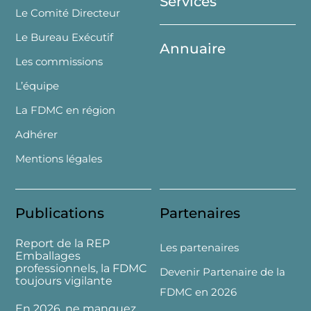
Services
Le Comité Directeur
Le Bureau Exécutif
Annuaire
Les commissions
L’équipe
La FDMC en région
Adhérer
Mentions légales
Publications
Partenaires
Report de la REP
Les partenaires
Emballages
professionnels, la FDMC
Devenir Partenaire de la
toujours vigilante
FDMC en 2026
En 2026, ne manquez