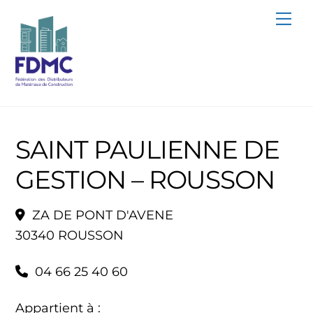
Skip
Me
to
content
SAINT PAULIENNE DE
GESTION – ROUSSON
ZA DE PONT D'AVENE
30340 ROUSSON
04 66 25 40 60
Appartient à :