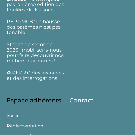
pas la 4ème édition des
Foulées du Négoce
REP PMCB : La hausse
des barèmes n’est pas
tenable !
Stages de seconde
2026 : mobilisons-nous
pour faire découvrir nos
métiers aux jeunes !
♻️ REP 2.0 des avancées
et des interrogations
Espace adhérents
Contact
Social
Réglementation