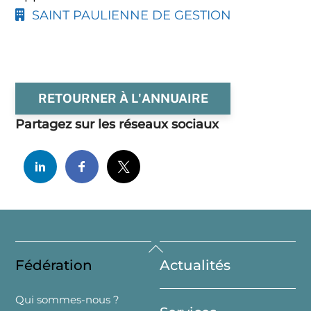
SAINT PAULIENNE DE GESTION
RETOURNER À L'ANNUAIRE
Partagez sur les réseaux sociaux
Back
Fédération
Actualités
To
Top
Qui sommes-nous ?