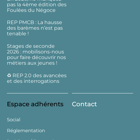
pas la 4ème édition des
Foulées du Négoce
REP PMCB : La hausse
des barèmes n’est pas
tenable !
Stages de seconde
2026 : mobilisons-nous
pour faire découvrir nos
métiers aux jeunes !
♻️ REP 2.0 des avancées
et des interrogations
Espace adhérents
Contact
Social
Réglementation