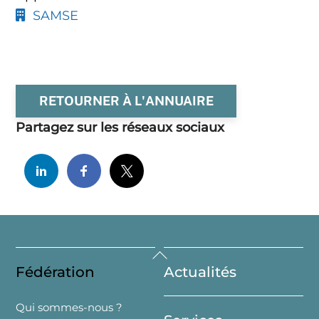
SAMSE
RETOURNER À L'ANNUAIRE
Partagez sur les réseaux sociaux
Back
Fédération
Actualités
To
Top
Qui sommes-nous ?