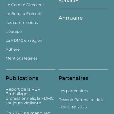
Services
Le Comité Directeur
Le Bureau Exécutif
Annuaire
Les commissions
L’équipe
La FDMC en région
Adhérer
Mentions légales
Publications
Partenaires
Report de la REP
Les partenaires
Emballages
professionnels, la FDMC
Devenir Partenaire de la
toujours vigilante
FDMC en 2026
En 2026, ne manquez