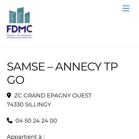
Skip
Me
to
content
SAMSE – ANNECY TP
GO
ZC GRAND EPAGNY OUEST
74330 SILLINGY
04 50 24 24 00
Appartient à :