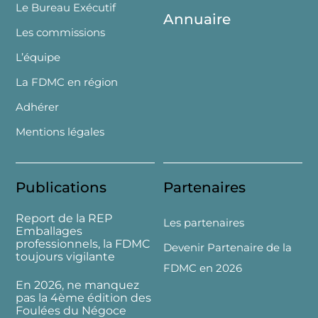
Le Bureau Exécutif
Annuaire
Les commissions
L’équipe
La FDMC en région
Adhérer
Mentions légales
Publications
Partenaires
Report de la REP
Les partenaires
Emballages
professionnels, la FDMC
Devenir Partenaire de la
toujours vigilante
FDMC en 2026
En 2026, ne manquez
pas la 4ème édition des
Foulées du Négoce