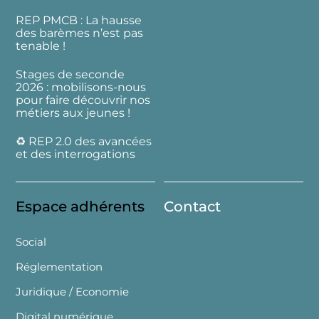
REP PMCB : La hausse
des barèmes n’est pas
tenable !
Stages de seconde
2026 : mobilisons-nous
pour faire découvrir nos
métiers aux jeunes !
♻️ REP 2.0 des avancées
et des interrogations
Espace adhérents
Contact
Social
Réglementation
Juridique / Economie
Digital numérique