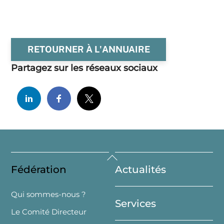
RETOURNER À L'ANNUAIRE
Partagez sur les réseaux sociaux
Back
Fédération
Actualités
To
Top
Qui sommes-nous ?
Services
Le Comité Directeur