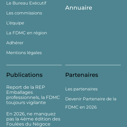
Le Bureau Exécutif
Annuaire
Les commissions
L’équipe
La FDMC en région
Adhérer
Mentions légales
Publications
Partenaires
Report de la REP
Les partenaires
Emballages
professionnels, la FDMC
Devenir Partenaire de la
toujours vigilante
FDMC en 2026
En 2026, ne manquez
pas la 4ème édition des
Foulées du Négoce