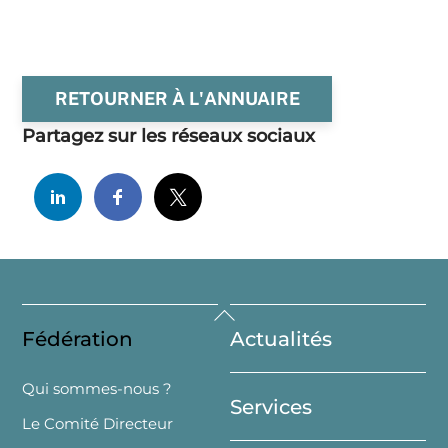
RETOURNER À L'ANNUAIRE
Partagez sur les réseaux sociaux
Back
Fédération
Actualités
To
Top
Qui sommes-nous ?
Services
Le Comité Directeur