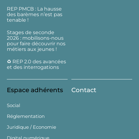
REP PMCB : La hausse
des barèmes n’est pas
tenable !
Stages de seconde
2026 : mobilisons-nous
pour faire découvrir nos
métiers aux jeunes !
♻️ REP 2.0 des avancées
et des interrogations
Espace adhérents
Contact
Social
Réglementation
Juridique / Economie
Digital numérique