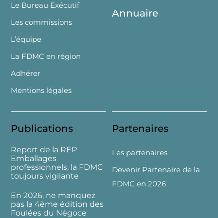
Le Bureau Exécutif
Annuaire
Les commissions
L’équipe
La FDMC en région
Adhérer
Mentions légales
Publications
Partenaires
Report de la REP
Les partenaires
Emballages
professionnels, la FDMC
Devenir Partenaire de la
toujours vigilante
FDMC en 2026
En 2026, ne manquez
pas la 4ème édition des
Foulées du Négoce