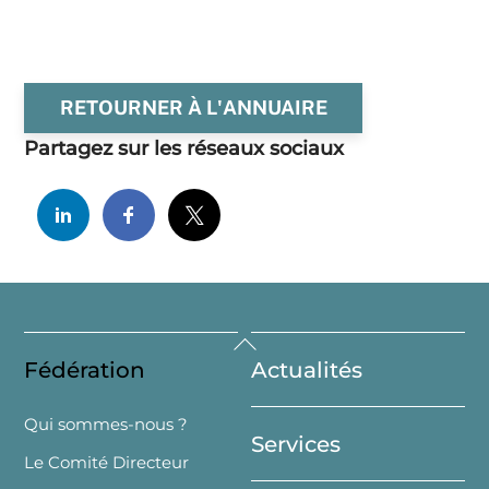
RETOURNER À L'ANNUAIRE
Partagez sur les réseaux sociaux
Back
Fédération
Actualités
To
Top
Qui sommes-nous ?
Services
Le Comité Directeur