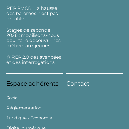
REP PMCB : La hausse
des barèmes n’est pas
tenable !
Stages de seconde
2026 : mobilisons-nous
pour faire découvrir nos
métiers aux jeunes !
♻️ REP 2.0 des avancées
et des interrogations
Espace adhérents
Contact
Social
Réglementation
Juridique / Economie
Digital numérique