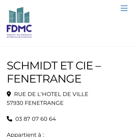
Skip
Me
to
content
SCHMIDT ET CIE –
FENETRANGE
RUE DE L'HOTEL DE VILLE
57930 FENETRANGE
03 87 07 60 64
Appartient à :