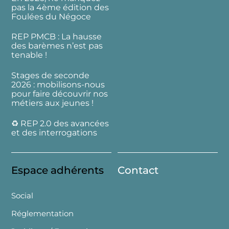
pas la 4ème édition des
Foulées du Négoce
REP PMCB : La hausse
des barèmes n’est pas
tenable !
Stages de seconde
2026 : mobilisons-nous
pour faire découvrir nos
métiers aux jeunes !
♻️ REP 2.0 des avancées
et des interrogations
Espace adhérents
Contact
Social
Réglementation