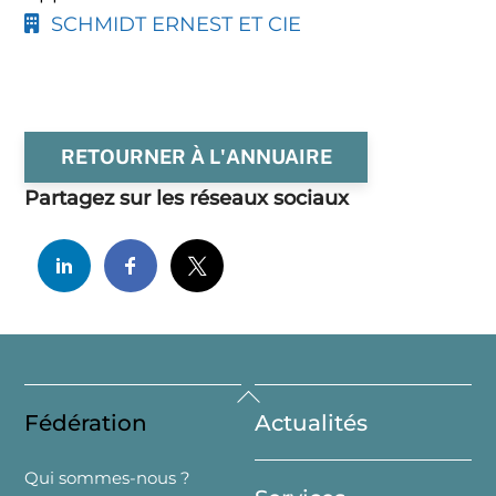
SCHMIDT ERNEST ET CIE
RETOURNER À L'ANNUAIRE
Partagez sur les réseaux sociaux
Back
Fédération
Actualités
To
Top
Qui sommes-nous ?