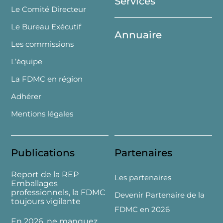
Services
Le Comité Directeur
Le Bureau Exécutif
Annuaire
Les commissions
L’équipe
La FDMC en région
Adhérer
Mentions légales
Publications
Partenaires
Report de la REP
Les partenaires
Emballages
professionnels, la FDMC
Devenir Partenaire de la
toujours vigilante
FDMC en 2026
En 2026, ne manquez