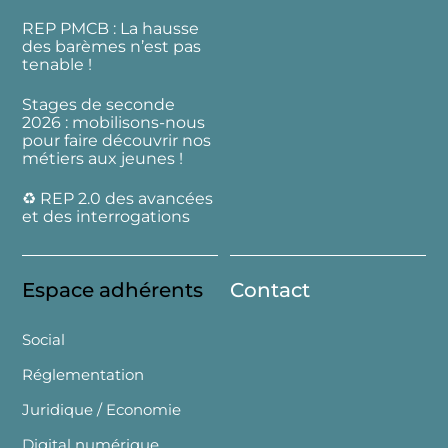
REP PMCB : La hausse
des barèmes n’est pas
tenable !
Stages de seconde
2026 : mobilisons-nous
pour faire découvrir nos
métiers aux jeunes !
♻️ REP 2.0 des avancées
et des interrogations
Espace adhérents
Contact
Social
Réglementation
Juridique / Economie
Digital numérique