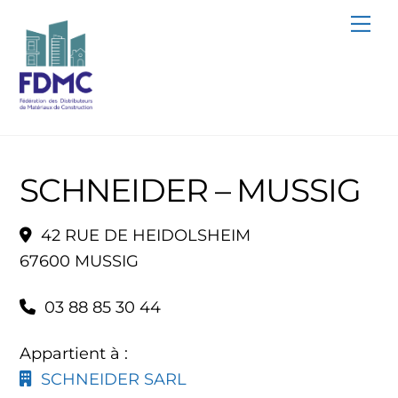
Skip
Me
to
content
SCHNEIDER – MUSSIG
42 RUE DE HEIDOLSHEIM
67600 MUSSIG
03 88 85 30 44
Appartient à :
SCHNEIDER SARL