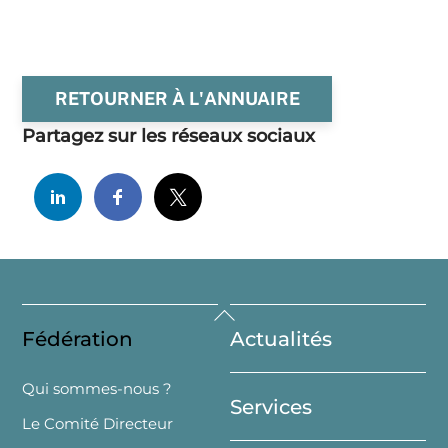
RETOURNER À L'ANNUAIRE
Partagez sur les réseaux sociaux
Back
Fédération
Actualités
To
Top
Qui sommes-nous ?
Services
Le Comité Directeur