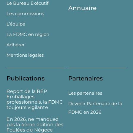
Le Bureau Exécutif
Annuaire
Les commissions
L’équipe
La FDMC en région
Adhérer
Mentions légales
Publications
Partenaires
Report de la REP
Les partenaires
Emballages
professionnels, la FDMC
Devenir Partenaire de la
toujours vigilante
FDMC en 2026
En 2026, ne manquez
pas la 4ème édition des
Foulées du Négoce