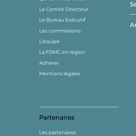
S
Le Comité Directeur
Le Bureau Exécutif
A
Les commissions
L’équipe
La FDMC en région
Adhérer
Mentions légales
Partenaires
Les partenaires