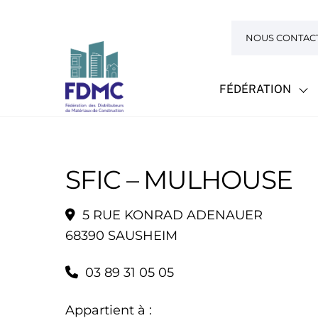
Skip
to
NOUS CONTAC
content
FÉDÉRATION
SFIC – MULHOUSE
5 RUE KONRAD ADENAUER
68390 SAUSHEIM
03 89 31 05 05
Appartient à :