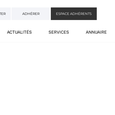
TER
ADHÉRER
ESPACE ADHÉRENTS
ACTUALITÉS
SERVICES
ANNUAIRE