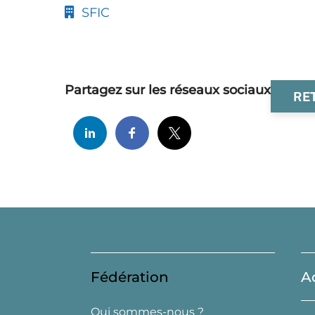
SFIC
Partagez sur les réseaux sociaux
RE
Fédération
A
Qui sommes-nous ?