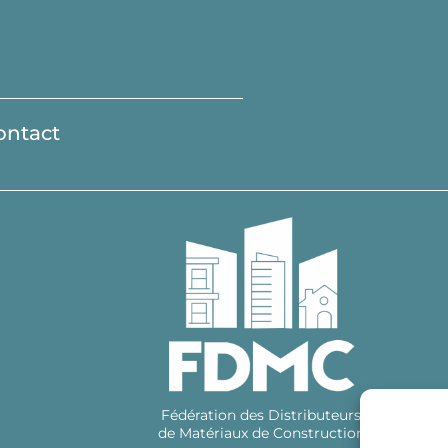
ontact
Fédération des Distributeurs
de Matériaux de Construction