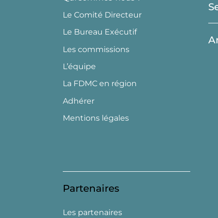
S
Le Comité Directeur
Le Bureau Exécutif
A
Les commissions
L’équipe
La FDMC en région
Adhérer
Mentions légales
Partenaires
Les partenaires