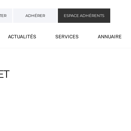
TER
ADHÉRER
ESPACE ADHÉRENTS
ACTUALITÉS
SERVICES
ANNUAIRE
ET