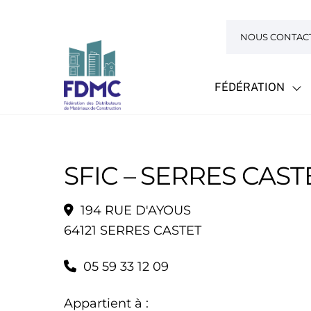
Skip
to
NOUS CONTAC
content
FÉDÉRATION
SFIC – SERRES CAST
194 RUE D'AYOUS
64121 SERRES CASTET
05 59 33 12 09
Appartient à :