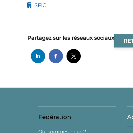
SFIC
Partagez sur les réseaux sociaux
RE
Fédération
A
Qui sommes-nous ?