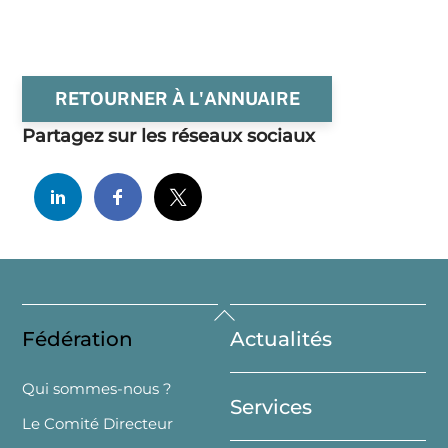
RETOURNER À L'ANNUAIRE
Partagez sur les réseaux sociaux
Back
Fédération
Actualités
To
Top
Qui sommes-nous ?
Services
Le Comité Directeur