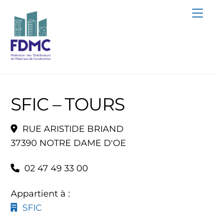
Skip
Me
to
content
SFIC – TOURS
RUE ARISTIDE BRIAND
37390 NOTRE DAME D'OE
02 47 49 33 00
Appartient à :
SFIC