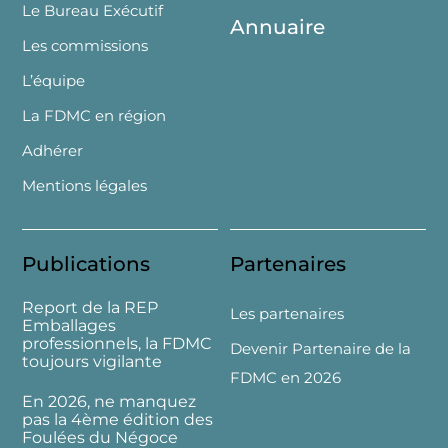
Le Bureau Exécutif
Annuaire
Les commissions
L’équipe
La FDMC en région
Adhérer
Mentions légales
Publications
Partenaires
Report de la REP
Les partenaires
Emballages
professionnels, la FDMC
Devenir Partenaire de la
toujours vigilante
FDMC en 2026
En 2026, ne manquez
pas la 4ème édition des
Foulées du Négoce