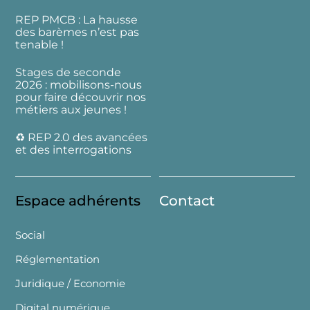
REP PMCB : La hausse
des barèmes n’est pas
tenable !
Stages de seconde
2026 : mobilisons-nous
pour faire découvrir nos
métiers aux jeunes !
♻️ REP 2.0 des avancées
et des interrogations
Espace adhérents
Contact
Social
Réglementation
Juridique / Economie
Digital numérique