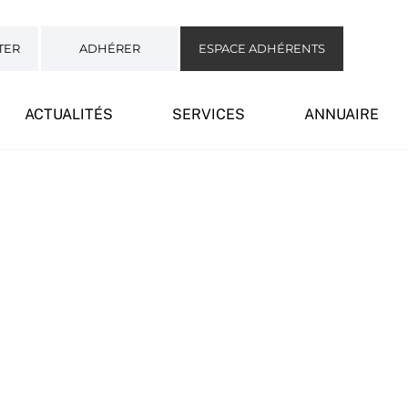
TER
ADHÉRER
ESPACE ADHÉRENTS
ACTUALITÉS
SERVICES
ANNUAIRE