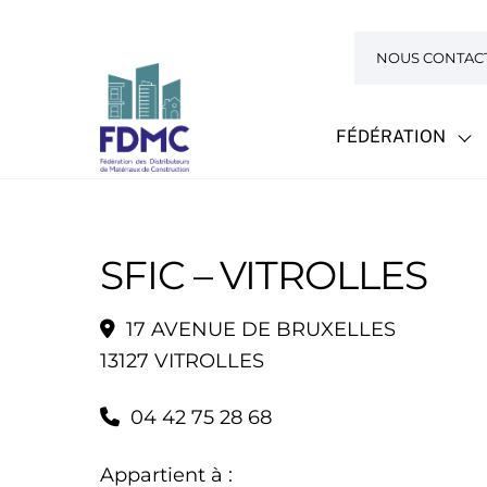
Skip
to
NOUS CONTAC
content
FÉDÉRATION
SFIC – VITROLLES
17 AVENUE DE BRUXELLES
13127 VITROLLES
04 42 75 28 68
Appartient à :