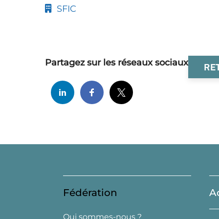
SFIC
Partagez sur les réseaux sociaux
RE
Fédération
A
Qui sommes-nous ?