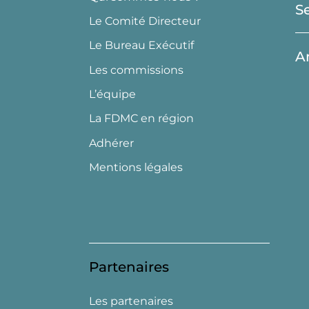
S
Le Comité Directeur
Le Bureau Exécutif
A
Les commissions
L’équipe
La FDMC en région
Adhérer
Mentions légales
Partenaires
Les partenaires