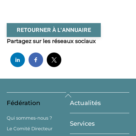
RETOURNER À L'ANNUAIRE
Partagez sur les réseaux sociaux
Back
Fédération
Actualités
To
Top
Qui sommes-nous ?
Services
Le Comité Directeur