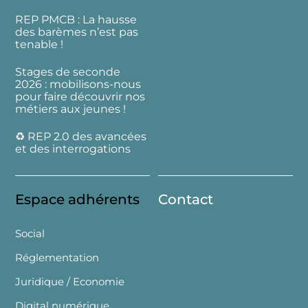
REP PMCB : La hausse
des barèmes n’est pas
tenable !
Stages de seconde
2026 : mobilisons-nous
pour faire découvrir nos
métiers aux jeunes !
♻️ REP 2.0 des avancées
et des interrogations
Espace adhérents
Contact
Social
Réglementation
Juridique / Economie
Digital numérique