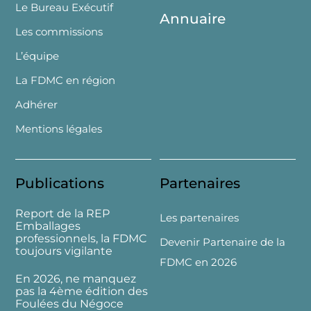
Le Bureau Exécutif
Annuaire
Les commissions
L’équipe
La FDMC en région
Adhérer
Mentions légales
Publications
Partenaires
Report de la REP
Les partenaires
Emballages
professionnels, la FDMC
Devenir Partenaire de la
toujours vigilante
FDMC en 2026
En 2026, ne manquez
pas la 4ème édition des
Foulées du Négoce