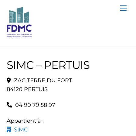
Skip
Me
to
content
SIMC – PERTUIS
ZAC TERRE DU FORT
84120 PERTUIS
04 90 79 58 97
Appartient à :
SIMC