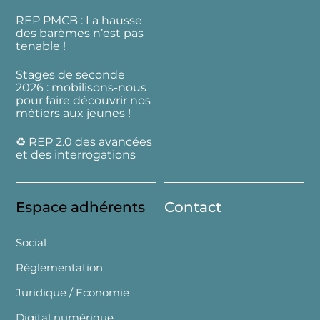
REP PMCB : La hausse
des barèmes n’est pas
tenable !
Stages de seconde
2026 : mobilisons-nous
pour faire découvrir nos
métiers aux jeunes !
♻️ REP 2.0 des avancées
et des interrogations
Espace adhérents
Contact
Social
Réglementation
Juridique / Economie
Digital numérique