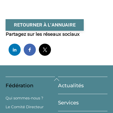
RETOURNER À L'ANNUAIRE
Partagez sur les réseaux sociaux
Back
Fédération
Actualités
To
Top
Qui sommes-nous ?
Services
Le Comité Directeur