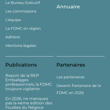
Le Bureau Exécutif
Annuaire
Les commissions
L’équipe
La FDMC en région
Adhérer
Mentions légales
Publications
Partenaires
Report de la REP
Les partenaires
Emballages
professionnels, la FDMC
Devenir Partenaire de la
toujours vigilante
FDMC en 2026
En 2026, ne manquez
pas la 4ème édition des
Foulées du Négoce