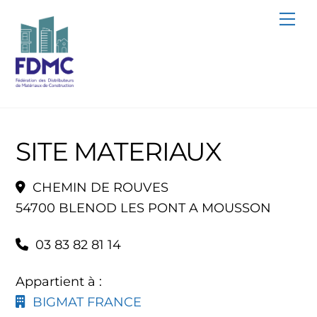
Skip
Me
to
content
SITE MATERIAUX
CHEMIN DE ROUVES
54700 BLENOD LES PONT A MOUSSON
03 83 82 81 14
Appartient à :
BIGMAT FRANCE