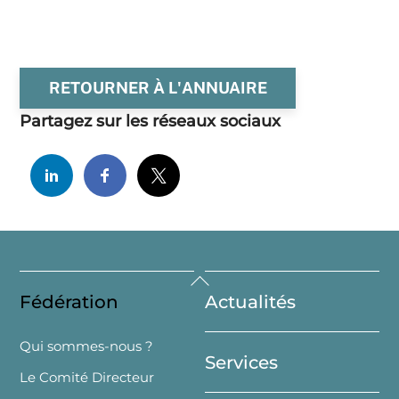
RETOURNER À L'ANNUAIRE
Partagez sur les réseaux sociaux
Back
Fédération
Actualités
To
Top
Qui sommes-nous ?
Services
Le Comité Directeur