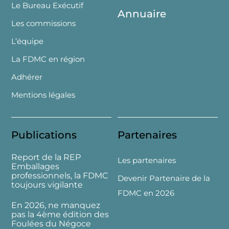
Le Bureau Exécutif
Annuaire
Les commissions
L’équipe
La FDMC en région
Adhérer
Mentions légales
Publications
Partenaires
Report de la REP
Les partenaires
Emballages
professionnels, la FDMC
Devenir Partenaire de la
toujours vigilante
FDMC en 2026
En 2026, ne manquez
pas la 4ème édition des
Foulées du Négoce