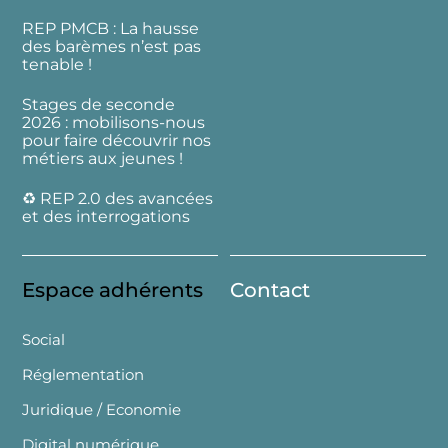
REP PMCB : La hausse
des barèmes n’est pas
tenable !
Stages de seconde
2026 : mobilisons-nous
pour faire découvrir nos
métiers aux jeunes !
♻️ REP 2.0 des avancées
et des interrogations
Espace adhérents
Contact
Social
Réglementation
Juridique / Economie
Digital numérique