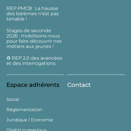
REP PMCB : La hausse
des barèmes n’est pas
tenable !
Stages de seconde
2026 : mobilisons-nous
pour faire découvrir nos
métiers aux jeunes !
♻️ REP 2.0 des avancées
et des interrogations
Espace adhérents
Contact
Social
Réglementation
Juridique / Economie
Digital numérique