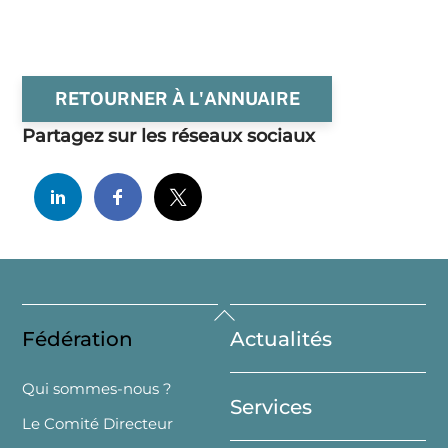
RETOURNER À L'ANNUAIRE
Partagez sur les réseaux sociaux
Back
Fédération
Actualités
To
Top
Qui sommes-nous ?
Services
Le Comité Directeur