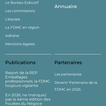
Le Bureau Exécutif
Annuaire
Les commissions
L’équipe
La FDMC en région
Adhérer
Mentions légales
Publications
Partenaires
Report de la REP
Les partenaires
Emballages
professionnels, la FDMC
Devenir Partenaire de la
toujours vigilante
FDMC en 2026
En 2026, ne manquez
pas la 4ème édition des
Foulées du Négoce