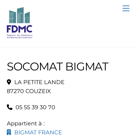
Skip
Me
to
content
SOCOMAT BIGMAT
LA PETITE LANDE
87270 COUZEIX
05 55 39 30 70
Appartient à :
BIGMAT FRANCE