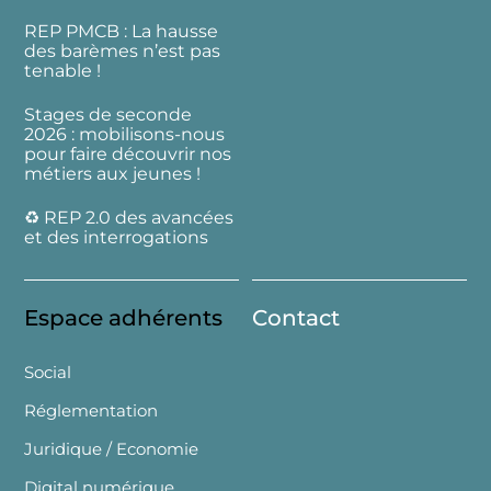
REP PMCB : La hausse
des barèmes n’est pas
tenable !
Stages de seconde
2026 : mobilisons-nous
pour faire découvrir nos
métiers aux jeunes !
♻️ REP 2.0 des avancées
et des interrogations
Espace adhérents
Contact
Social
Réglementation
Juridique / Economie
Digital numérique