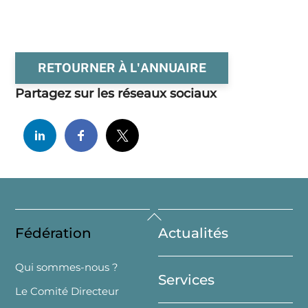
RETOURNER À L'ANNUAIRE
Partagez sur les réseaux sociaux
Back
Fédération
Actualités
To
Top
Qui sommes-nous ?
Services
Le Comité Directeur