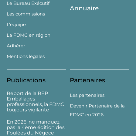
Le Bureau Exécutif
Annuaire
Les commissions
L’équipe
La FDMC en région
Adhérer
Mentions légales
Publications
Partenaires
Report de la REP
Les partenaires
Emballages
professionnels, la FDMC
Devenir Partenaire de la
toujours vigilante
FDMC en 2026
En 2026, ne manquez
pas la 4ème édition des
Foulées du Négoce