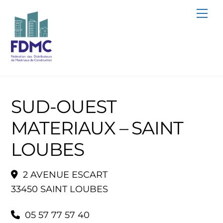
Skip
Me
to
content
SUD-OUEST
MATERIAUX – SAINT
LOUBES
2 AVENUE ESCART
33450 SAINT LOUBES
05 57 77 57 40