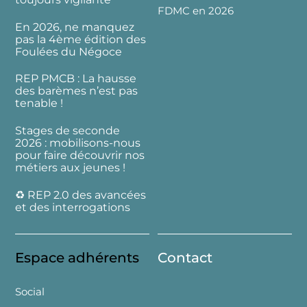
FDMC en 2026
En 2026, ne manquez
pas la 4ème édition des
Foulées du Négoce
REP PMCB : La hausse
des barèmes n’est pas
tenable !
Stages de seconde
2026 : mobilisons-nous
pour faire découvrir nos
métiers aux jeunes !
♻️ REP 2.0 des avancées
et des interrogations
Espace adhérents
Contact
Social