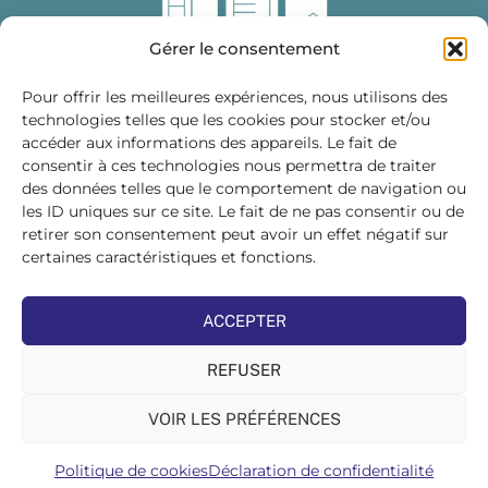
Gérer le consentement
Pour offrir les meilleures expériences, nous utilisons des
technologies telles que les cookies pour stocker et/ou
accéder aux informations des appareils. Le fait de
Fédération des Distributeurs
consentir à ces technologies nous permettra de traiter
de Matériaux de Construction
des données telles que le comportement de navigation ou
les ID uniques sur ce site. Le fait de ne pas consentir ou de
215 bis, boulevard Saint-Germain
75007 PARIS
retirer son consentement peut avoir un effet négatif sur
Tél : 01 45 48 28 44
certaines caractéristiques et fonctions.
Suivez-nous sur les réseaux sociaux :
ACCEPTER
REFUSER
VOIR LES PRÉFÉRENCES
©FDMC, 2022
Politique de cookies
Déclaration de confidentialité