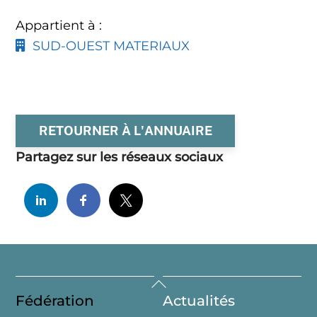
Appartient à :
SUD-OUEST MATERIAUX
RETOURNER À L'ANNUAIRE
Partagez sur les réseaux sociaux
Back
Fédération
Actualités
To