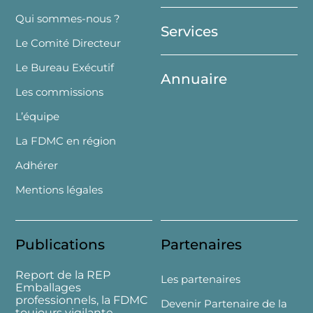
Top
Qui sommes-nous ?
Services
Le Comité Directeur
Le Bureau Exécutif
Annuaire
Les commissions
L’équipe
La FDMC en région
Adhérer
Mentions légales
Publications
Partenaires
Report de la REP
Les partenaires
Emballages
professionnels, la FDMC
Devenir Partenaire de la
toujours vigilante