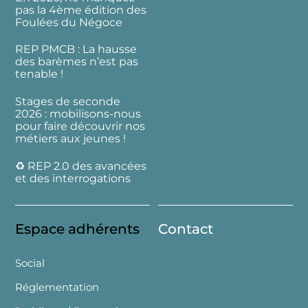
pas la 4ème édition des
Foulées du Négoce
REP PMCB : La hausse
des barèmes n’est pas
tenable !
Stages de seconde
2026 : mobilisons-nous
pour faire découvrir nos
métiers aux jeunes !
♻️ REP 2.0 des avancées
et des interrogations
Espace adhérents
Contact
Social
Réglementation