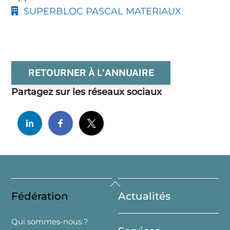
SUPERBLOC PASCAL MATERIAUX
RETOURNER À L'ANNUAIRE
Partagez sur les réseaux sociaux
Back
Fédération
Actualités
To
Top
Qui sommes-nous ?