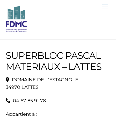
Skip
Me
to
content
SUPERBLOC PASCAL
MATERIAUX – LATTES
DOMAINE DE L'ESTAGNOLE
34970 LATTES
04 67 85 91 78
Appartient à :