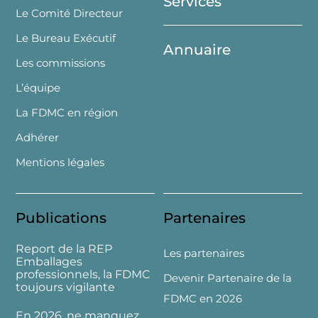
Services
Le Comité Directeur
Le Bureau Exécutif
Annuaire
Les commissions
L’équipe
La FDMC en région
Adhérer
Mentions légales
Publications
Partenaires
Report de la REP
Les partenaires
Emballages
professionnels, la FDMC
Devenir Partenaire de la
toujours vigilante
FDMC en 2026
En 2026, ne manquez