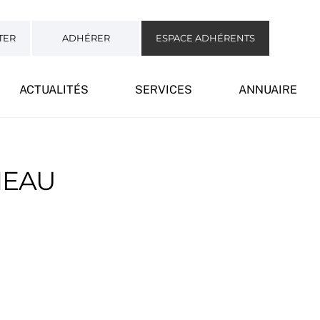
TER
ADHÉRER
ESPACE ADHÉRENTS
ACTUALITÉS
SERVICES
ANNUAIRE
NEAU