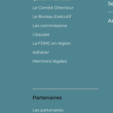
S
Le Comité Directeur
Le Bureau Exécutif
A
Les commissions
L’équipe
La FDMC en région
Adhérer
Mentions légales
Partenaires
Les partenaires