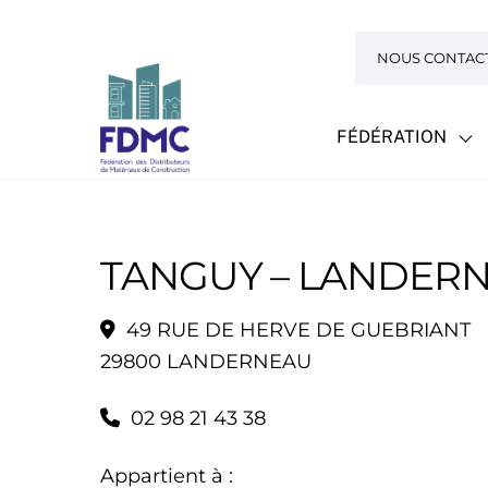
Skip
to
NOUS CONTAC
content
FÉDÉRATION
TANGUY – LANDER
49 RUE DE HERVE DE GUEBRIANT
29800 LANDERNEAU
02 98 21 43 38
Appartient à :