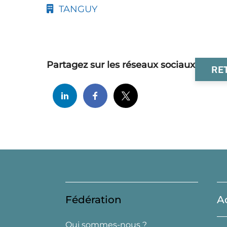
TANGUY
Partagez sur les réseaux sociaux
RE
Fédération
A
Qui sommes-nous ?