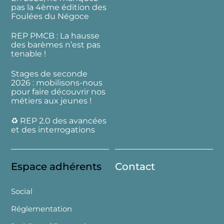
pas la 4ème édition des
Foulées du Négoce
REP PMCB : La hausse
des barèmes n’est pas
tenable !
Stages de seconde
2026 : mobilisons-nous
pour faire découvrir nos
métiers aux jeunes !
♻️ REP 2.0 des avancées
et des interrogations
Espace adhérents
Contact
Social
Réglementation