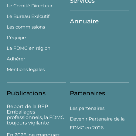
Services
Le Comité Directeur
Le Bureau Exécutif
Annuaire
Les commissions
L’équipe
La FDMC en région
Adhérer
Mentions légales
Publications
Partenaires
Report de la REP
Les partenaires
Emballages
professionnels, la FDMC
Devenir Partenaire de la
toujours vigilante
FDMC en 2026
En 2026, ne manquez