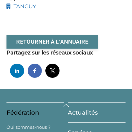
TANGUY
RETOURNER À L'ANNUAIRE
Partagez sur les réseaux sociaux
Back
Fédération
Actualités
To
Top
Qui sommes-nous ?