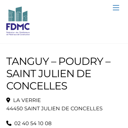
Skip
Me
to
content
TANGUY – POUDRY –
SAINT JULIEN DE
CONCELLES
LA VERRIE
44450 SAINT JULIEN DE CONCELLES
02 40 54 10 08