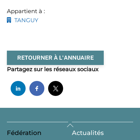
Appartient à :
TANGUY
RETOURNER À L'ANNUAIRE
Partagez sur les réseaux sociaux
Back
Fédération
Actualités
To