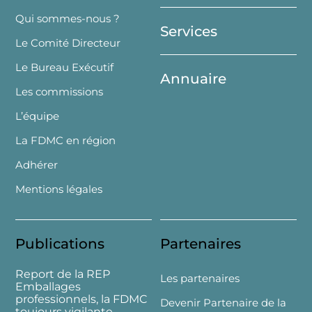
Top
Qui sommes-nous ?
Services
Le Comité Directeur
Le Bureau Exécutif
Annuaire
Les commissions
L’équipe
La FDMC en région
Adhérer
Mentions légales
Publications
Partenaires
Report de la REP
Les partenaires
Emballages
professionnels, la FDMC
Devenir Partenaire de la
toujours vigilante