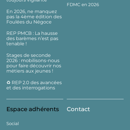
FDMC en 2026
En 2026, ne manquez
pas la 4ème édition des
Foulées du Négoce
REP PMCB : La hausse
des barèmes n’est pas
tenable !
Stages de seconde
2026 : mobilisons-nous
pour faire découvrir nos
métiers aux jeunes !
♻️ REP 2.0 des avancées
et des interrogations
Espace adhérents
Contact
Social