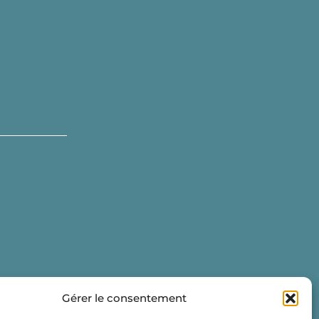
Gérer le consentement