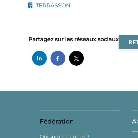
TERRASSON
Partagez sur les réseaux sociaux
RE
Fédération
A
Qui sommes-nous ?