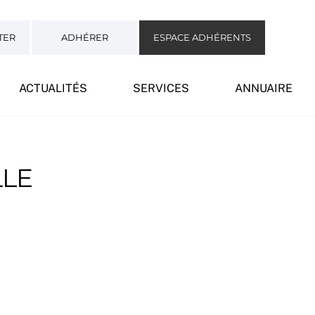
TER
ADHÉRER
ESPACE ADHÉRENTS
ACTUALITÉS
SERVICES
ANNUAIRE
LLE