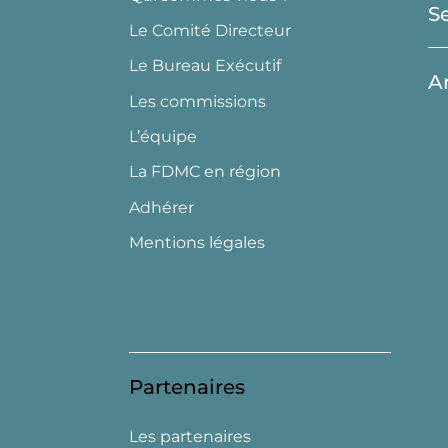
S
Le Comité Directeur
Le Bureau Exécutif
A
Les commissions
L’équipe
La FDMC en région
Adhérer
Mentions légales
Partenaires
Les partenaires