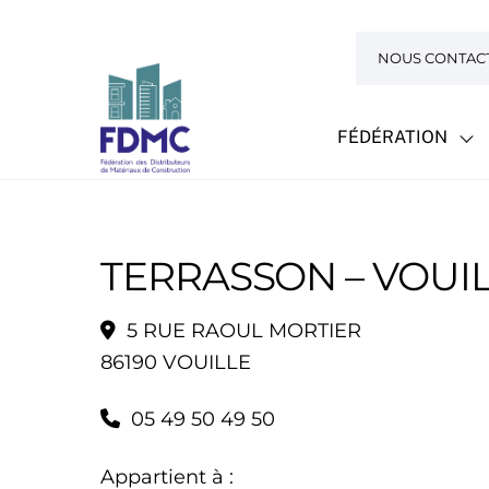
Skip
to
NOUS CONTAC
content
FÉDÉRATION
TERRASSON – VOUI
5 RUE RAOUL MORTIER
86190 VOUILLE
05 49 50 49 50
Appartient à :