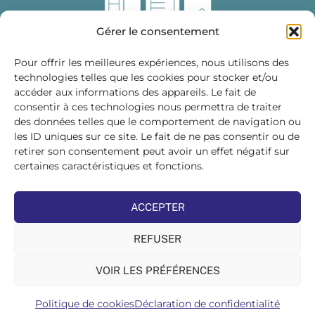
Gérer le consentement
Pour offrir les meilleures expériences, nous utilisons des
technologies telles que les cookies pour stocker et/ou
accéder aux informations des appareils. Le fait de
Fédération des Distributeurs
consentir à ces technologies nous permettra de traiter
de Matériaux de Construction
des données telles que le comportement de navigation ou
les ID uniques sur ce site. Le fait de ne pas consentir ou de
215 bis, boulevard Saint-Germain
75007 PARIS
retirer son consentement peut avoir un effet négatif sur
Tél : 01 45 48 28 44
certaines caractéristiques et fonctions.
Suivez-nous sur les réseaux sociaux :
ACCEPTER
REFUSER
VOIR LES PRÉFÉRENCES
©FDMC, 2022
Politique de cookies
Déclaration de confidentialité