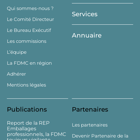
Top
Qui sommes-nous ?
Services
Le Comité Directeur
Le Bureau Exécutif
Annuaire
Les commissions
L’équipe
La FDMC en région
Adhérer
Mentions légales
Publications
Partenaires
Report de la REP
Les partenaires
Emballages
professionnels, la FDMC
Devenir Partenaire de la
toujours vigilante