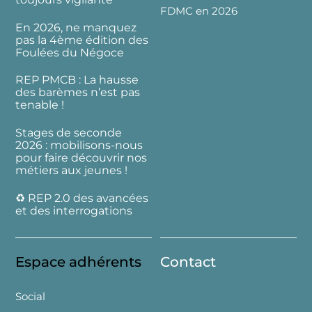
FDMC en 2026
En 2026, ne manquez
pas la 4ème édition des
Foulées du Négoce
REP PMCB : La hausse
des barèmes n’est pas
tenable !
Stages de seconde
2026 : mobilisons-nous
pour faire découvrir nos
métiers aux jeunes !
♻️ REP 2.0 des avancées
et des interrogations
Espace adhérents
Contact
Social