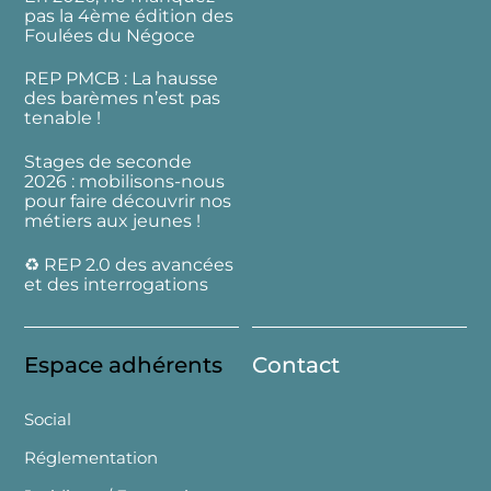
pas la 4ème édition des
Foulées du Négoce
REP PMCB : La hausse
des barèmes n’est pas
tenable !
Stages de seconde
2026 : mobilisons-nous
pour faire découvrir nos
métiers aux jeunes !
♻️ REP 2.0 des avancées
et des interrogations
Espace adhérents
Contact
Social
Réglementation