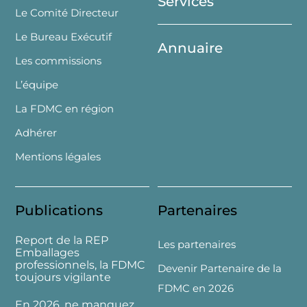
Services
Le Comité Directeur
Le Bureau Exécutif
Annuaire
Les commissions
L’équipe
La FDMC en région
Adhérer
Mentions légales
Publications
Partenaires
Report de la REP
Les partenaires
Emballages
professionnels, la FDMC
Devenir Partenaire de la
toujours vigilante
FDMC en 2026
En 2026, ne manquez