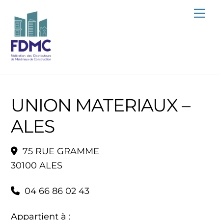
Skip
Me
to
content
UNION MATERIAUX –
ALES
75 RUE GRAMME
30100 ALES
04 66 86 02 43
Appartient à :