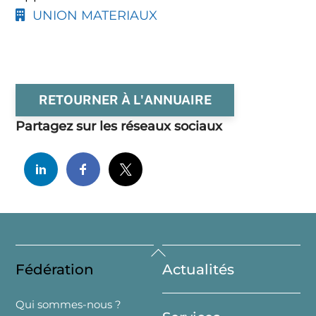
UNION MATERIAUX
RETOURNER À L'ANNUAIRE
Partagez sur les réseaux sociaux
Back
Fédération
Actualités
To
Top
Qui sommes-nous ?